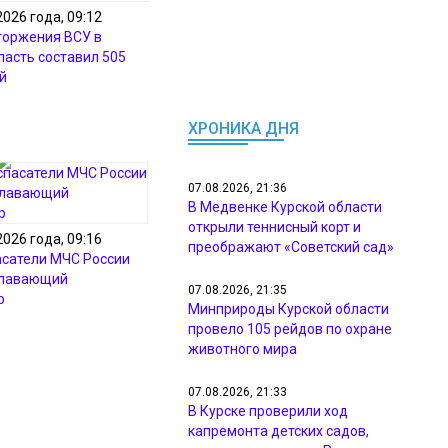
2026 года, 09:12
торжения ВСУ в
ласть составил 505
й
ХРОНИКА ДНЯ
07.08.2026, 21:36
В Медвенке Курской области
открыли теннисный корт и
2026 года, 09:16
преображают «Советский сад»
асатели МЧС России
плавающий
07.08.2026, 21:35
р
Минприроды Курской области
провело 105 рейдов по охране
животного мира
07.08.2026, 21:33
В Курске проверили ход
капремонта детских садов,