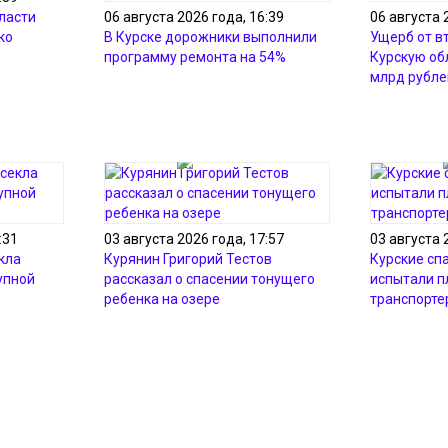
ласти
06 августа 2026 года, 16:39
06 августа 
ко
В Курске дорожники выполнили
Ущерб от в
программу ремонта на 54%
Курскую об
млрд рубле
:31
03 августа 2026 года, 17:57
03 августа 
кла
Курянин Григорий Тестов
Курские сп
упной
рассказал о спасении тонущего
испытали 
ребенка на озере
транспорте