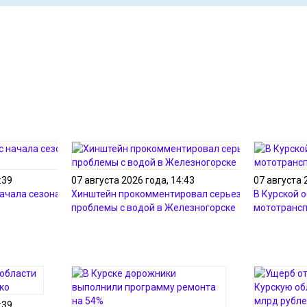
:39
07 августа 2026 года, 14:43
07 августа 
начала сезона утонули
Хинштейн прокомментировал серьезные
В Курской 
проблемы с водой в Железногорске
мототрансп
:39