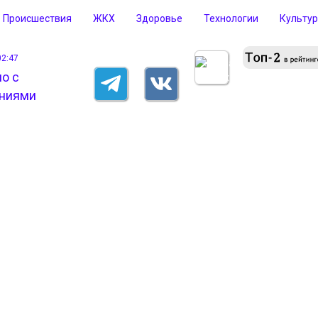
Происшествия
ЖКХ
Здоровье
Технологии
Культу
02:47