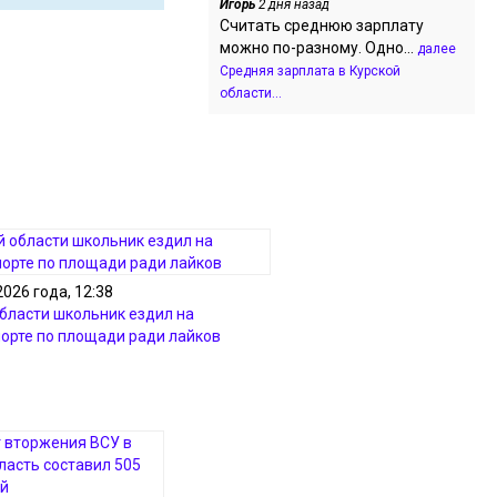
Игорь
2 дня назад
Считать среднюю зарплату
можно по-разному. Одно...
далее
Средняя зарплата в Курской
области...
2026 года, 12:38
области школьник ездил на
орте по площади ради лайков