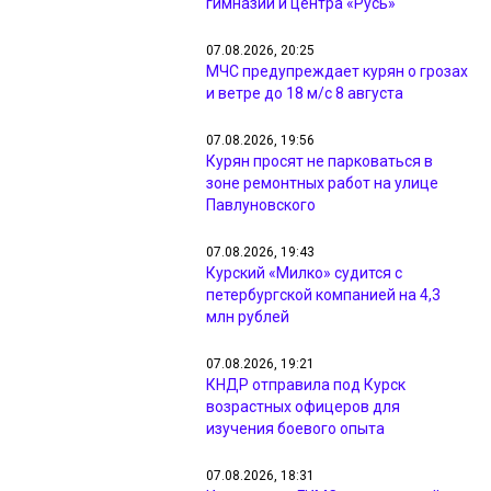
гимназии и центра «Русь»
07.08.2026, 20:25
МЧС предупреждает курян о грозах
и ветре до 18 м/с 8 августа
07.08.2026, 19:56
Курян просят не парковаться в
зоне ремонтных работ на улице
Павлуновского
07.08.2026, 19:43
Курский «Милко» судится с
петербургской компанией на 4,3
млн рублей
07.08.2026, 19:21
КНДР отправила под Курск
возрастных офицеров для
изучения боевого опыта
07.08.2026, 18:31