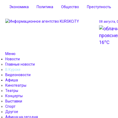
Экономика
Политика
Общество
Преступность
08 августа, 
o
16
C
Меню
Новости
Главные новости
В Курске
Видеоновости
Афиша
Кинотеатры
Театры
Концерты
Выставки
Спорт
Другое
Афиша на сегодня