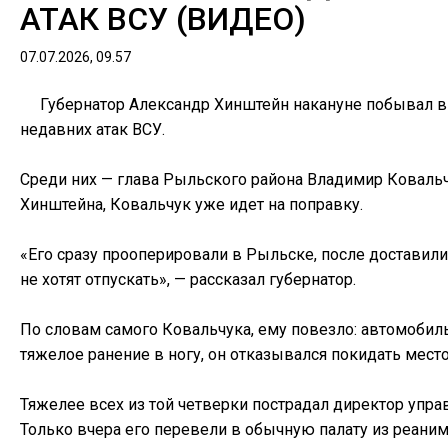
АТАК ВСУ (ВИДЕО)
07.07.2026, 09.57
Губернатор Александр Хинштейн накануне побывал в 
недавних атак ВСУ.
Среди них — глава Рыльского района Владимир Ковальч
Хинштейна, Ковальчук уже идет на поправку.
«Его сразу прооперировали в Рыльске, после доставили 
не хотят отпускать», — рассказал губернатор.
По словам самого Ковальчука, ему повезло: автомобиль
тяжелое ранение в ногу, он отказывался покидать место 
Тяжелее всех из той четверки пострадал директор упра
Только вчера его перевели в обычную палату из реаним