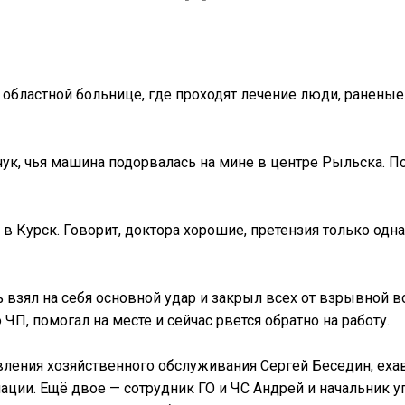
областной больнице, где проходят лечение люди, раненые 
ук, чья машина подорвалась на мине в центре Рыльска. П
в Курск. Говорит, доктора хорошие, претензия только одна
 взял на себя основной удар и закрыл всех от взрывной в
ЧП, помогал на месте и сейчас рвется обратно на работу.
вления хозяйственного обслуживания Сергей Беседин, еха
ации. Ещё двое — сотрудник ГО и ЧС Андрей и начальник 