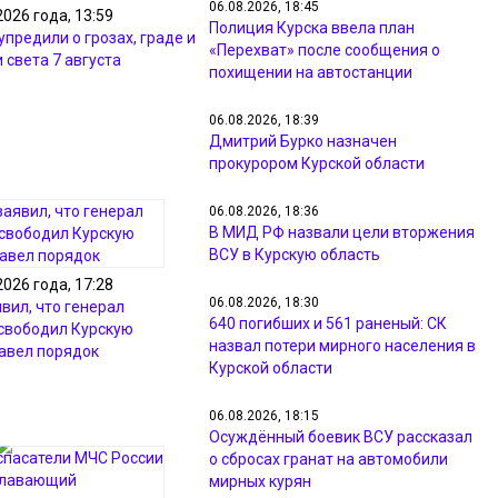
06.08.2026, 18:45
2026 года, 13:59
Полиция Курска ввела план
предили о грозах, граде и
«Перехват» после сообщения о
 света 7 августа
похищении на автостанции
06.08.2026, 18:39
Дмитрий Бурко назначен
прокурором Курской области
06.08.2026, 18:36
В МИД РФ назвали цели вторжения
ВСУ в Курскую область
2026 года, 17:28
06.08.2026, 18:30
вил, что генерал
640 погибших и 561 раненый: СК
свободил Курскую
назвал потери мирного населения в
навел порядок
Курской области
06.08.2026, 18:15
Осуждённый боевик ВСУ рассказал
о сбросах гранат на автомобили
мирных курян