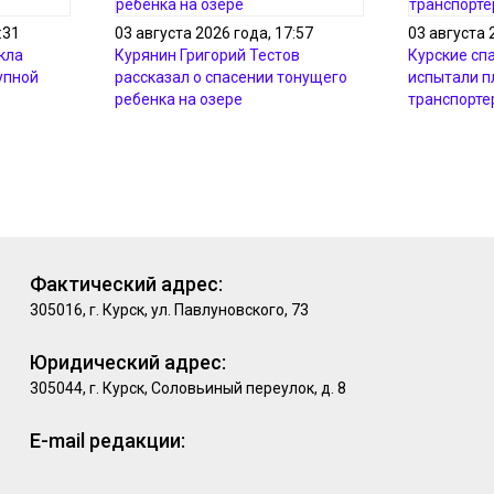
:31
03 августа 2026 года, 17:57
03 августа 
кла
Курянин Григорий Тестов
Курские сп
упной
рассказал о спасении тонущего
испытали 
ребенка на озере
транспорте
Фактический адрес:
305016, г. Курск, ул. Павлуновского, 73
Юридический адрес:
305044, г. Курск, Соловьиный переулок, д. 8
E-mail редакции: