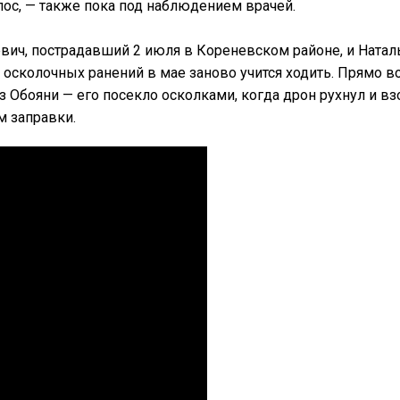
лос, — также пока под наблюдением врачей.
вич, пострадавший 2 июля в Кореневском районе, и Натал
 осколочных ранений в мае заново учится ходить. Прямо в
з Обояни — его посекло осколками, когда дрон рухнул и в
 заправки.