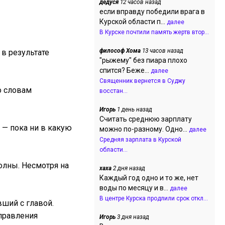
дедуся
12 часов назад
если вправду победили врага в
Курской области п...
далее
В Курске почтили память жертв втор...
философ Хома
13 часов назад
в результате
"рыжему" без пиара плохо
спится? Беже...
далее
Священник вернется в Суджу
о словам
восстан...
Игорь
1 день назад
Считать среднюю зарплату
 — пока ни в какую
можно по-разному. Одно...
далее
Средняя зарплата в Курской
области...
олны. Несмотря на
хаха
2 дня назад
Каждый год одно и то же, нет
воды по месяцу и в...
далее
В центре Курска продлили срок откл...
вший с главой.
управления
Игорь
3 дня назад