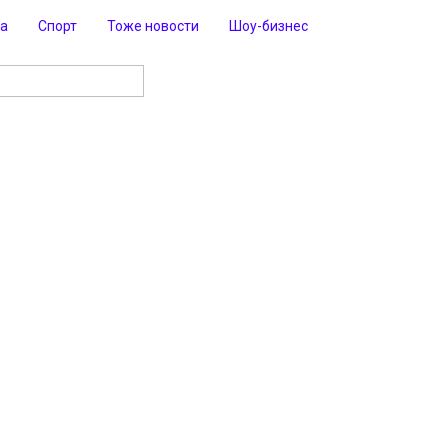
ра
Спорт
Тоже новости
Шоу-бизнес