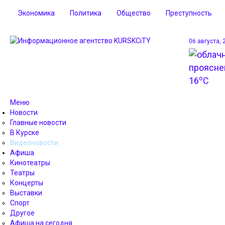
Экономика
Политика
Общество
Преступность
06 августа, 
o
16
C
Меню
Новости
Главные новости
В Курске
Видеоновости
Афиша
Кинотеатры
Театры
Концерты
Выставки
Спорт
Другое
Афиша на сегодня