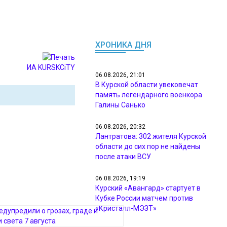
ХРОНИКА ДНЯ
ИА KURSKCiTY
06.08.2026, 21:01
В Курской области увековечат
память легендарного военкора
Галины Санько
06.08.2026, 20:32
Лантратова: 302 жителя Курской
области до сих пор не найдены
после атаки ВСУ
06.08.2026, 19:19
Курский «Авангард» стартует в
Кубке России матчем против
«Кристалл-МЭЗТ»