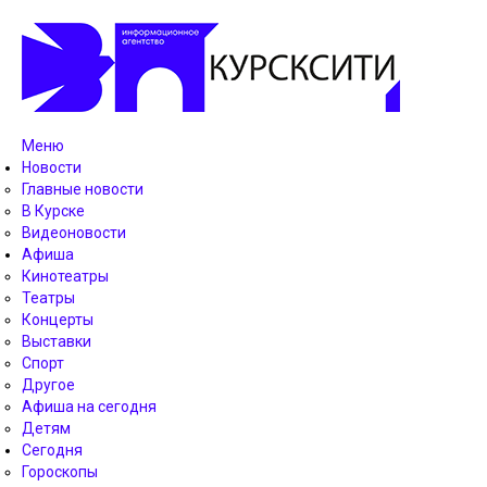
Меню
Новости
Главные новости
В Курске
Видеоновости
Афиша
Кинотеатры
Театры
Концерты
Выставки
Спорт
Другое
Афиша на сегодня
Детям
Сегодня
Гороскопы