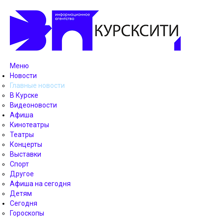
Меню
Новости
Главные новости
В Курске
Видеоновости
Афиша
Кинотеатры
Театры
Концерты
Выставки
Спорт
Другое
Афиша на сегодня
Детям
Сегодня
Гороскопы