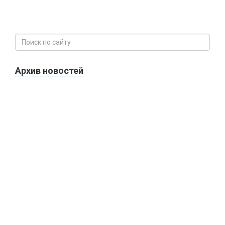
Архив новостей