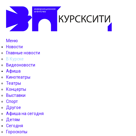
Меню
Новости
Главные новости
В Курске
Видеоновости
Афиша
Кинотеатры
Театры
Концерты
Выставки
Спорт
Другое
Афиша на сегодня
Детям
Сегодня
Гороскопы