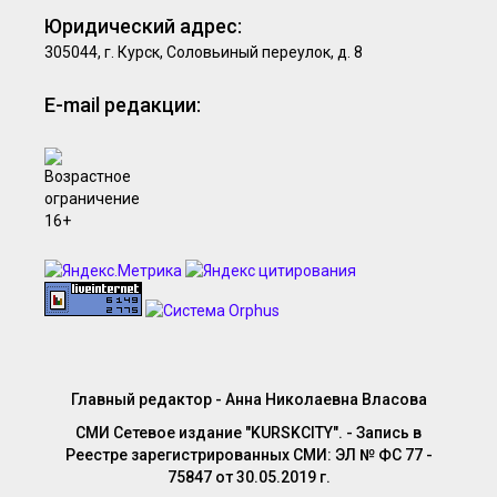
Юридический адрес:
305044, г. Курск, Соловьиный переулок, д. 8
E-mail редакции:
Главный редактор - Анна Николаевна Власова
СМИ Сетевое издание "KURSKCITY". - Запись в
Реестре зарегистрированных СМИ: ЭЛ № ФС 77 -
75847 от 30.05.2019 г.