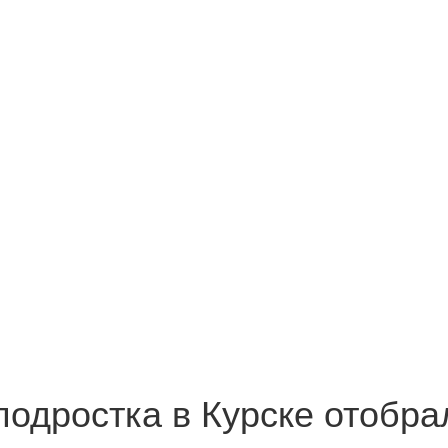
 подростка в Курске отобр