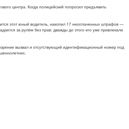
ового центра. Когда полицейский попросил предъявить
слится этот юный водитель, накопил 17 неоплаченных штрафов —
адается за рулём без прав: дважды до этого его уже привлекали
озрение вызвал и отсутствующий идентификационный номер под
ршеннолетних.