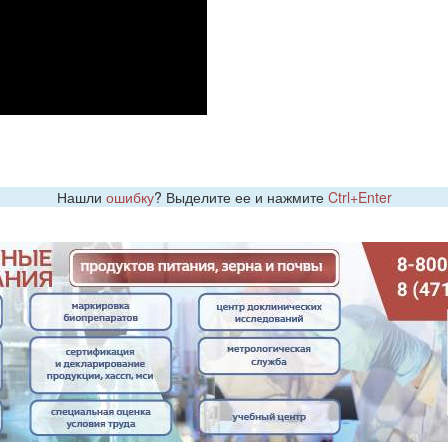
Нашли
ошибку
? Выделите ее и нажмите
Ctrl+Enter