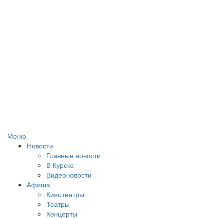
Меню
Новости
Главные новости
В Курске
Видеоновости
Афиша
Кинотеатры
Театры
Концерты