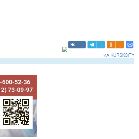
ИА KURSKCiTY