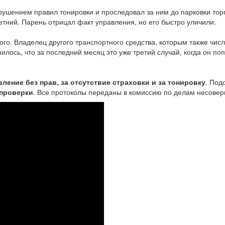
ушением правил тонировки и проследовал за ним до парковки торг
тний. Парень отрицал факт управления, но его быстро уличили.
ого. Владелец другого транспортного средства, которым также чи
ось, что за последний месяц это уже третий случай, когда он поп
вление без прав, за отсутствие страховки и за тонировку
. Под
 проверки
. Все протоколы переданы в комиссию по делам несове