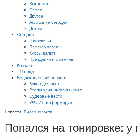
Выставки
Спорт
Другое
Афиша на сегодня
Детям
Сегодня
Гороскопы
Прогноз погоды
Курсы валют
Праздники и именины
Контакты
+1Город
Ведомственные новости
Закон для всех
Росгвардия информирует
Судебные вести
УФСИН информирует
Новости:
Видеоновости
Попался на тонировке: у