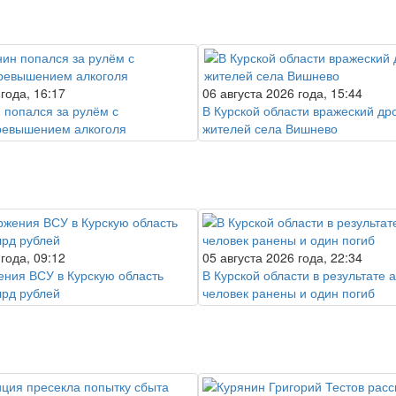
 года, 16:17
06 августа 2026 года, 15:44
 попался за рулём с
В Курской области вражеский др
ревышением алкоголя
жителей села Вишнево
 года, 09:12
05 августа 2026 года, 22:34
ения ВСУ в Курскую область
В Курской области в результате 
лрд рублей
человек ранены и один погиб