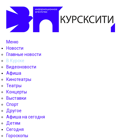
Меню
Новости
Главные новости
В Курске
Видеоновости
Афиша
Кинотеатры
Театры
Концерты
Выставки
Спорт
Другое
Афиша на сегодня
Детям
Сегодня
Гороскопы