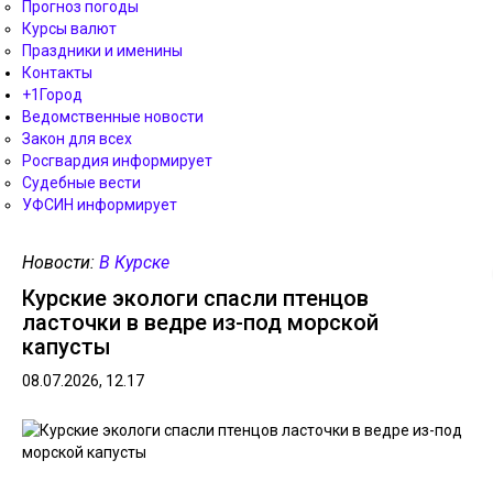
Прогноз погоды
Курсы валют
Праздники и именины
Контакты
+1Город
Ведомственные новости
Закон для всех
Росгвардия информирует
Судебные вести
УФСИН информирует
Новости:
В Курске
Курские экологи спасли птенцов
ласточки в ведре из-под морской
капусты
08.07.2026, 12.17