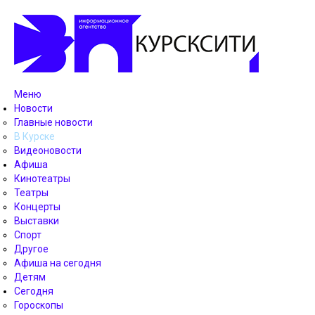
Меню
Новости
Главные новости
В Курске
Видеоновости
Афиша
Кинотеатры
Театры
Концерты
Выставки
Спорт
Другое
Афиша на сегодня
Детям
Сегодня
Гороскопы