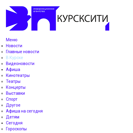
Меню
Новости
Главные новости
В Курске
Видеоновости
Афиша
Кинотеатры
Театры
Концерты
Выставки
Спорт
Другое
Афиша на сегодня
Детям
Сегодня
Гороскопы