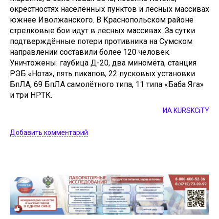
окрестностях населённых пунктов и лесных массивах
южнее Иволжанского. В Краснопольском районе
стрелковые бои идут в лесных массивах. За сутки
подтверждённые потери противника на Сумском
направлении составили более 120 человек.
Уничтожены: гаубица Д-20, два миномёта, станция
РЭБ «Нота», пять пикапов, 22 пусковых установки
БпЛА, 69 БпЛА самолётного типа, 11 типа «Баба Яга»
и три НРТК.
ИА KURSKCiTY
Добавить комментарий