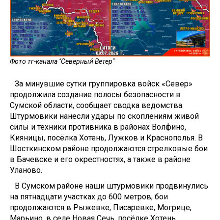
Фото тг-канала "Северный Ветер"
За минувшие сутки группировка войск «Север»
продолжила создание полосы безопасности в
Сумской области, сообщает сводка ведомства.
Штурмовики нанесли удары по скоплениям живой
силы и техники противника в районах Волфино,
Кияницы, посёлка Хотень, Лужков и Краснополья. В
Шосткинском районе продолжаются стрелковые бои
в Бачевске и его окрестностях, а также в районе
Уланово.
В Сумском районе наши штурмовики продвинулись
на пятнадцати участках до 600 метров, бои
продолжаются в Рыжевке, Писаревке, Могрице,
Марьино, в селе Новая Сечь, посёлке Хотень,