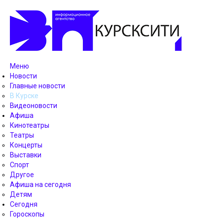
Меню
Новости
Главные новости
В Курске
Видеоновости
Афиша
Кинотеатры
Театры
Концерты
Выставки
Спорт
Другое
Афиша на сегодня
Детям
Сегодня
Гороскопы