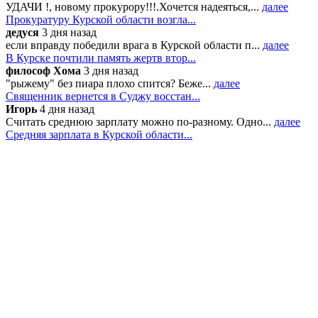
УДАЧИ !, новому прокурору!!!.Хочется надеяться,...
далее
Прокуратуру Курской области возгла...
дедуся
3 дня назад
если вправду победили врага в Курской области п...
далее
В Курске почтили память жертв втор...
философ Хома
3 дня назад
"рыжему" без пиара плохо спится? Беже...
далее
Священник вернется в Суджу восстан...
Игорь
4 дня назад
Считать среднюю зарплату можно по-разному. Одно...
далее
Средняя зарплата в Курской области...