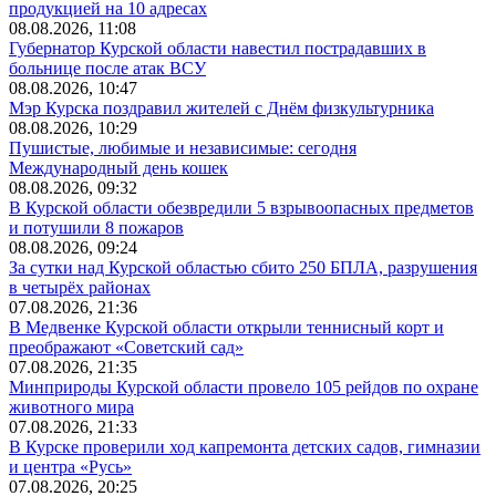
продукцией на 10 адресах
08.08.2026, 11:08
Губернатор Курской области навестил пострадавших в
больнице после атак ВСУ
08.08.2026, 10:47
Мэр Курска поздравил жителей с Днём физкультурника
08.08.2026, 10:29
Пушистые, любимые и независимые: сегодня
Международный день кошек
08.08.2026, 09:32
В Курской области обезвредили 5 взрывоопасных предметов
и потушили 8 пожаров
08.08.2026, 09:24
За сутки над Курской областью сбито 250 БПЛА, разрушения
в четырёх районах
07.08.2026, 21:36
В Медвенке Курской области открыли теннисный корт и
преображают «Советский сад»
07.08.2026, 21:35
Минприроды Курской области провело 105 рейдов по охране
животного мира
07.08.2026, 21:33
В Курске проверили ход капремонта детских садов, гимназии
и центра «Русь»
07.08.2026, 20:25