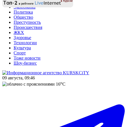
Экономика
Политика
Общество
Преступность
Происшествия
ЖКХ
Здоровье
Технологии
Культура
Спорт
Тоже новости
Шоу-бизнес
09 августа, 09:46
o
16
C