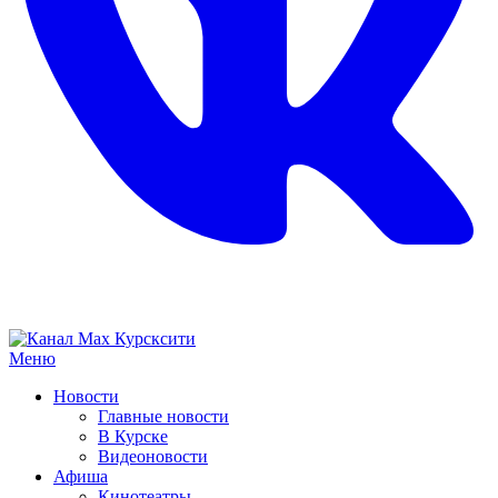
Меню
Новости
Главные новости
В Курске
Видеоновости
Афиша
Кинотеатры