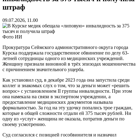
штраф
09.07.2026, 11.00
Фото ИИ
Прокуратура Сеймского административного округа города
Курска поддержала государственное обвинение по делу 63-
летней сотрудницы одного из медицинских учреждений.
Женщину признали виновной в трёх эпизодах мошенничества
с причинением значительного ущерба.
Как установил суд, в декабре 2023 года она запустила среди
коллег и знакомых слух о том, что за деньги может «решить
вопрос» с установлением II группы инвалидности. При этом
она намекала на связи в экспертном учреждении, а
предоставление медицинских документов называла
формальностью. За год на эту удочку попались трое граждан,
которые в общей сложности отдали ей 375 тысяч рублей. Ни
одну из «услуг» женщина не оказала, потратив деньги по
своему усмотрению.
Суд согласился с позицией гособвинителя и назначил