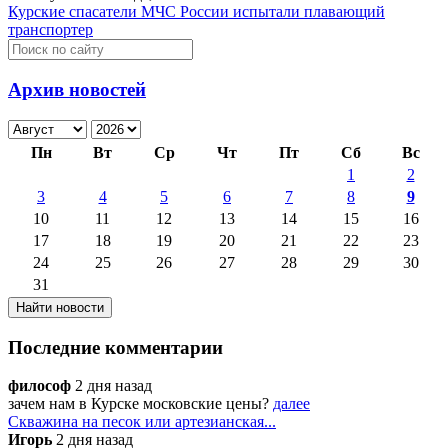
Курские спасатели МЧС России испытали плавающий
транспортер
Архив новостей
Пн
Вт
Ср
Чт
Пт
Сб
Вс
1
2
3
4
5
6
7
8
9
10
11
12
13
14
15
16
17
18
19
20
21
22
23
24
25
26
27
28
29
30
31
Последние комментарии
философ
2 дня назад
зачем нам в Курске московские цены?
далее
Скважина на песок или артезианская...
Игорь
2 дня назад