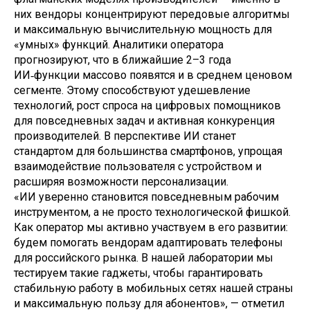
них вендоры концентрируют передовые алгоритмы
и максимальную вычислительную мощность для
«умных» функций. Аналитики оператора
прогнозируют, что в ближайшие 2–3 года
ИИ‑функции массово появятся и в среднем ценовом
сегменте. Этому способствуют удешевление
технологий, рост спроса на цифровых помощников
для повседневных задач и активная конкуренция
производителей. В перспективе ИИ станет
стандартом для большинства смартфонов, упрощая
взаимодействие пользователя с устройством и
расширяя возможности персонализации.
«ИИ уверенно становится повседневным рабочим
инструментом, а не просто технологической фишкой.
Как оператор мы активно участвуем в его развитии:
будем помогать вендорам адаптировать телефоны
для российского рынка. В нашей лаборатории мы
тестируем такие гаджеты, чтобы гарантировать
стабильную работу в мобильных сетях нашей страны
и максимальную пользу для абонентов», — отметил