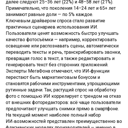
далее следуют 25–36 лет (22%) и 48–58 лет (21%).
Примечательно, что поколения 14–24 лет и 65+ лет
занимают равные доли — по 5% каждое.
Ключевым драйвером спроса стало развитие
практичных сценариев использования ИИ.
Пользователи ценят возможность быстро улучшать
качество фотосъёмки — например, корректировать
освещение или распознавать сцены, автоматически
переводить тексты и речь, транскрибировать звонки,
превращая голос в текст, а также редактировать и
генерировать текст без сторонних приложений.
Эксперты МегаФона отмечают, что ИИ‑функции
перестают быть маркетинговым бонусом и
становятся рабочими инструментами, упрощающими
рутинные задачи. Так, растущий спрос на обработку
фото с помощью ИИ коррелирует с трендом на отказ
от внешних фоторедакторов: всё чаще пользователи
предпочитают улучшать снимки прямо в смартфоне.
На текущий момент наиболее полный набор
ИИ‑возможностей представлен преимущественно во
флагманских моделях производителей — именно в