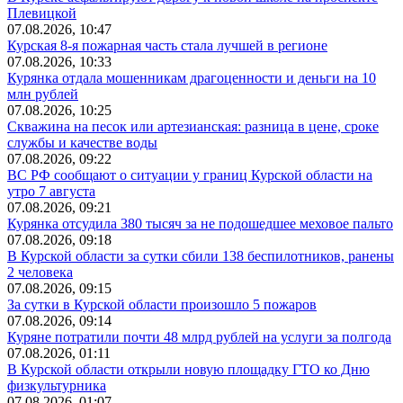
Плевицкой
07.08.2026, 10:47
Курская 8-я пожарная часть стала лучшей в регионе
07.08.2026, 10:33
Курянка отдала мошенникам драгоценности и деньги на 10
млн рублей
07.08.2026, 10:25
Скважина на песок или артезианская: разница в цене, сроке
службы и качестве воды
07.08.2026, 09:22
ВС РФ сообщают о ситуации у границ Курской области на
утро 7 августа
07.08.2026, 09:21
Курянка отсудила 380 тысяч за не подошедшее меховое пальто
07.08.2026, 09:18
В Курской области за сутки сбили 138 беспилотников, ранены
2 человека
07.08.2026, 09:15
За сутки в Курской области произошло 5 пожаров
07.08.2026, 09:14
Куряне потратили почти 48 млрд рублей на услуги за полгода
07.08.2026, 01:11
В Курской области открыли новую площадку ГТО ко Дню
физкультурника
07.08.2026, 01:07