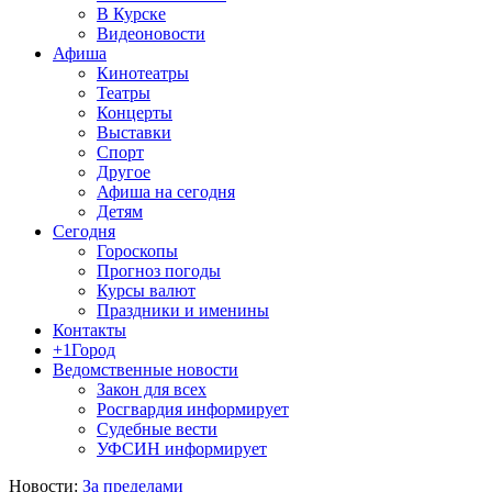
В Курске
Видеоновости
Афиша
Кинотеатры
Театры
Концерты
Выставки
Спорт
Другое
Афиша на сегодня
Детям
Сегодня
Гороскопы
Прогноз погоды
Курсы валют
Праздники и именины
Контакты
+1Город
Ведомственные новости
Закон для всех
Росгвардия информирует
Судебные вести
УФСИН информирует
Новости:
За пределами