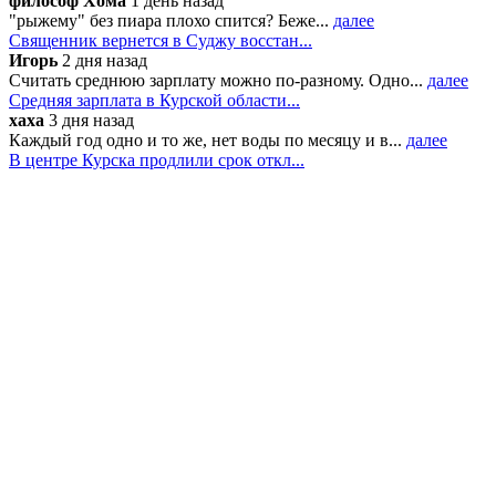
философ Хома
1 день назад
"рыжему" без пиара плохо спится? Беже...
далее
Священник вернется в Суджу восстан...
Игорь
2 дня назад
Считать среднюю зарплату можно по-разному. Одно...
далее
Средняя зарплата в Курской области...
хаха
3 дня назад
Каждый год одно и то же, нет воды по месяцу и в...
далее
В центре Курска продлили срок откл...