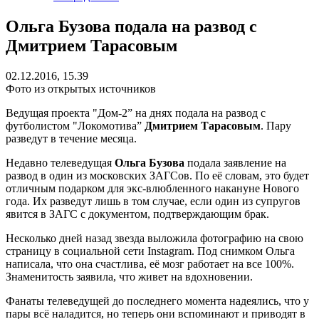
Ольга Бузова подала на развод с
Дмитрием Тарасовым
02.12.2016, 15.39
Фото из открытых источников
Ведущая проекта "Дом-2” на днях подала на развод с
футболистом "Локомотива”
Дмитрием Тарасовым
. Пару
разведут в течение месяца.
Недавно телеведущая
Ольга Бузова
подала заявление на
развод в один из московских ЗАГСов. По её словам, это будет
отличным подарком для экс-влюбленного накануне Нового
года. Их разведут лишь в том случае, если один из супругов
явится в ЗАГС с документом, подтверждающим брак.
Несколько дней назад звезда выложила фотографию на свою
страницу в социальной сети Instagram. Под снимком Ольга
написала, что она счастлива, её мозг работает на все 100%.
Знаменитость заявила, что живет на вдохновении.
Фанаты телеведущей до последнего момента надеялись, что у
пары всё наладится, но теперь они вспоминают и приводят в