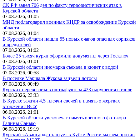
СК РФ завел 706 дел по факту террористических атак в
Курской области
07.08.2026, 01:05
МИД поблагодарил военных КНДР за освобождение Курской
области
07.08.2026, 01:04
В Курской области нашли 55 новых очагов опасных сорняков
и вредителей
07.08.2026, 01:02
Более 25 тысяч курян оформили документы через Госключ
07.08.2026, 01:01
В Курской области иномарка съехала в кювет с водой
07.08.2026, 00:58
В поселке Маршала Жукова зацвели лотосы
07.08.2026, 00:49
Курских перевозчиков оштрафуют за 423 нарушения в июле
06.08.2026, 23:33
В Курске зажгли 4,5 тысячи свечей в память о жертвах
вторжения ВСУ
06.08.2026, 21:01
В Курской области увековечат память военного фотокора
Галины Санько
06.08.2026, 19:19
Курский «Авангард» стартует в Кубке России матчем против