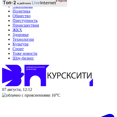
Экономика
Политика
Общество
Преступность
Происшествия
ЖКХ
Здоровье
Технологии
Культура
Спорт
Тоже новости
Шоу-бизнес
07 августа, 12:12
o
16
C