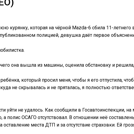
ЕО)
юю курянку, которая на чёрной Mazda-6 сбила 11-летнего 
опубликованном полицией, девушка даёт первое объяснени
мобилистка.
 чего она вышла из машины, оценила обстановку и решила, 
ебёнка, который просил меня, чтобы я его отпустила, чтобы
икуда не скрывалась и не пряталась, я полностью ответстве
сти уйти не удалось. Как сообщили в Госавтоинспекции, на
 а полис ОСАГО отсутствовал. В отношении неё составлен
а оставление места ДТП и за отсутствие страховки. Ей гро