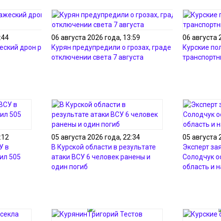
:44
06 августа 2026 года, 13:59
06 августа 
еский дрон ранил 2-х
Курян предупредили о грозах, граде и
Курские по
отключении света 7 августа
транспортн
:12
05 августа 2026 года, 22:34
05 августа 
У в
В Курской области в результате
Эксперт зая
ил 505
атаки ВСУ 6 человек ранены и
Солодчук о
один погиб
область и 