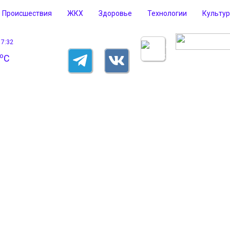
Происшествия
ЖКХ
Здоровье
Технологии
Культу
17:32
o
C