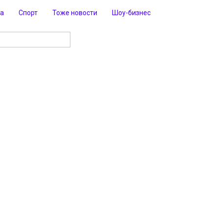
ра
Спорт
Тоже новости
Шоу-бизнес