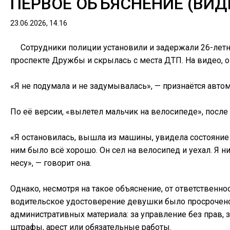
ПЕРВОЕ ОБЪЯСНЕНИЕ (ВИД
23.06.2026, 14.16
Сотрудники полиции установили и задержали 26-летн
проспекте Дружбы и скрылась с места ДТП. На видео, 
«Я не подумала и не задумывалась», — признаётся авто
По её версии, «вылетел мальчик на велосипеде», после
«Я остановилась, вышла из машины, увидела состояние р
ним было всё хорошо. Он сел на велосипед и уехал. Я н
несу», — говорит она.
Однако, несмотря на такое объяснение, от ответственно
водительское удостоверение девушки было просрочено,
административных материала: за управление без прав, з
штрафы, арест или обязательные работы.