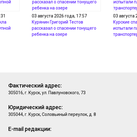
:31
03 августа 2026 года, 17:57
03 августа 
кла
Курянин Григорий Тестов
Курские сп
упной
рассказал о спасении тонущего
испытали 
ребенка на озере
транспорте
Фактический адрес:
305016, г. Курск, ул. Павлуновского, 73
Юридический адрес:
305044, г. Курск, Соловьиный переулок, д. 8
E-mail редакции: