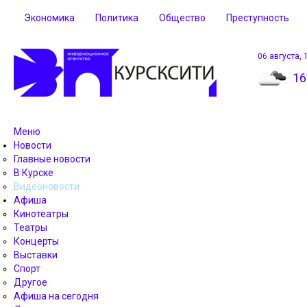
Экономика
Политика
Общество
Преступность
06 августа, 
16
Меню
Новости
Главные новости
В Курске
Видеоновости
Афиша
Кинотеатры
Театры
Концерты
Выставки
Спорт
Другое
Афиша на сегодня