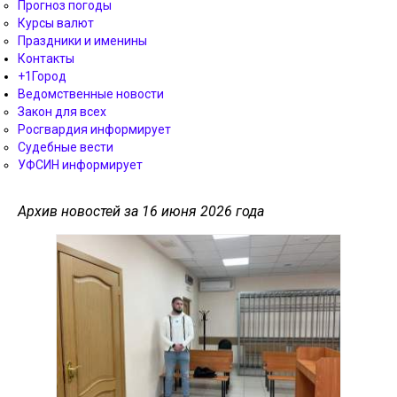
Прогноз погоды
Курсы валют
Праздники и именины
Контакты
+1Город
Ведомственные новости
Закон для всех
Росгвардия информирует
Судебные вести
УФСИН информирует
Архив новостей за 16 июня 2026 года