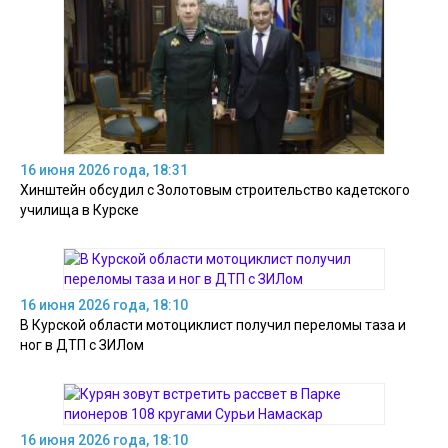
16 июня 2026 года, 18:31
Хинштейн обсудил с Золотовым строительство кадетского
училища в Курске
16 июня 2026 года, 18:10
В Курской области мотоциклист получил переломы таза и
ног в ДТП с ЗИЛом
16 июня 2026 года, 18:10