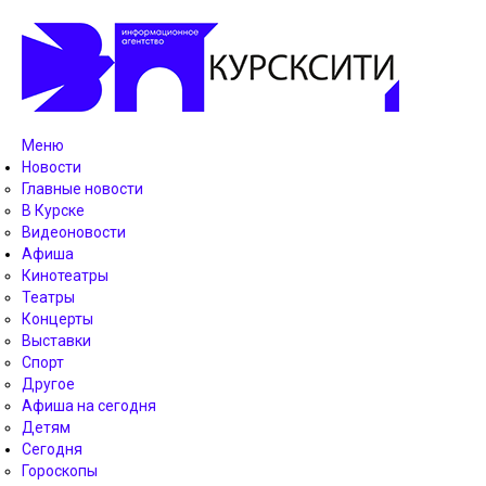
Меню
Новости
Главные новости
В Курске
Видеоновости
Афиша
Кинотеатры
Театры
Концерты
Выставки
Спорт
Другое
Афиша на сегодня
Детям
Сегодня
Гороскопы