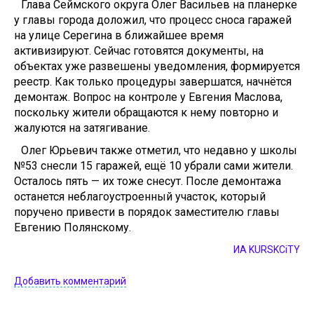
Глава Сеймского округа Олег Васильев на планерке
у главы города доложил, что процесс сноса гаражей
на улице Серегина в ближайшее время
активизируют. Сейчас готовятся документы, на
объектах уже развешены уведомления, формируется
реестр. Как только процедуры завершатся, начнётся
демонтаж. Вопрос на контроле у Евгения Маслова,
поскольку жители обращаются к нему повторно и
жалуются на затягивание.
Олег Юрьевич также отметил, что недавно у школы
№53 снесли 15 гаражей, ещё 10 убрали сами жители.
Осталось пять — их тоже снесут. После демонтажа
останется неблагоустроенный участок, который
поручено привести в порядок заместителю главы
Евгению Полянскому.
ИА KURSKCiTY
Добавить комментарий