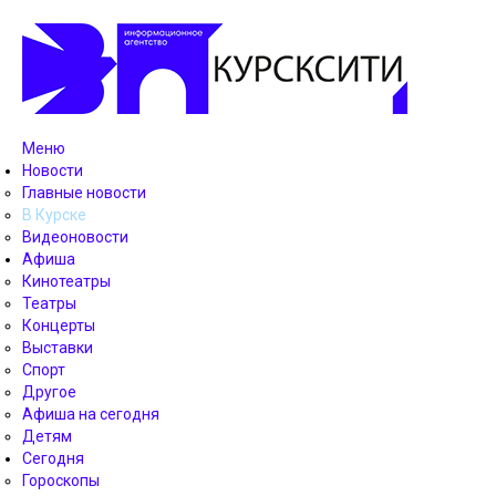
Меню
Новости
Главные новости
В Курске
Видеоновости
Афиша
Кинотеатры
Театры
Концерты
Выставки
Спорт
Другое
Афиша на сегодня
Детям
Сегодня
Гороскопы