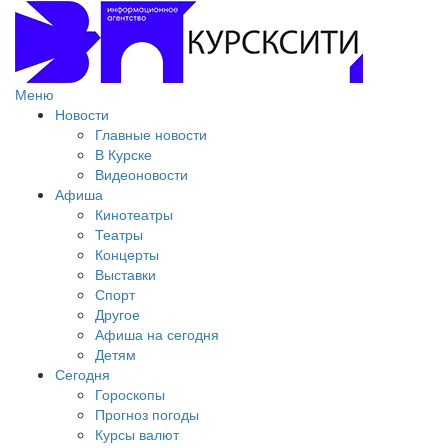
Меню
Новости
Главные новости
В Курске
Видеоновости
Афиша
Кинотеатры
Театры
Концерты
Выставки
Спорт
Другое
Афиша на сегодня
Детям
Сегодня
Гороскопы
Прогноз погоды
Курсы валют