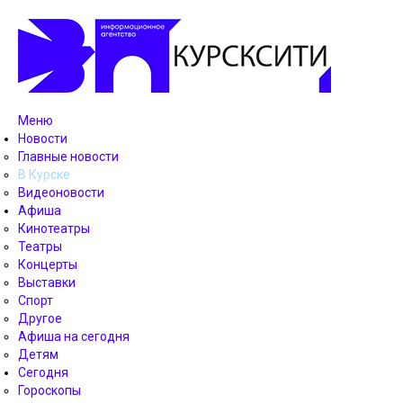
Меню
Новости
Главные новости
В Курске
Видеоновости
Афиша
Кинотеатры
Театры
Концерты
Выставки
Спорт
Другое
Афиша на сегодня
Детям
Сегодня
Гороскопы