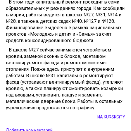
В этом году капитальный ремонт проходит в семи
образовательных учреждениях города. Как сообщили
в мэрии, работы ведутся в школах №27, №31, №14 и
№28, а также в детских садах №40, №127 и №128.
Финансирование выделено в рамках национальных
проектов «Молодежь и дети» и «Семья» за счет
средств консолидированного бюджета.
В школе №27 сейчас занимаются устройством
кровли, заменой оконных блоков, монтажом
вентилируемого фасада и ремонтом системы
отопления. Позже здесь приступят к внутренним
работам. В школе №31 капитально ремонтируют
фасад (устраивают вентилируемый фасад), утепляют
кровлю, а также планируют смонтировать козырьки
над входами, установить пандус и заменить
металлические дверные блоки. Работы в остальных
учреждениях продолжаются по графику.
ИА KURSKCiTY
Добавить комментарий