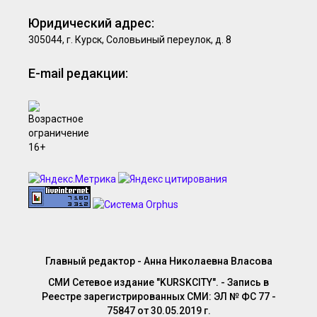
Юридический адрес:
305044, г. Курск, Соловьиный переулок, д. 8
E-mail редакции:
Главный редактор - Анна Николаевна Власова
СМИ Сетевое издание "KURSKCITY". - Запись в
Реестре зарегистрированных СМИ: ЭЛ № ФС 77 -
75847 от 30.05.2019 г.