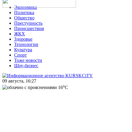
Экономика
Политика
Общество
Преступность
Происшествия
ЖКХ
Здоровье
Технологии
Культура
Спорт
Тоже новости
Шоу-бизнес
09 августа, 16:27
o
16
C