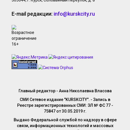
305044, г. Курск, Соловьиный переулок, д. 8
E-mail редакции:
info@kurskcity.ru
Главный редактор - Анна Николаевна Власова
СМИ Сетевое издание "KURSKCITY". - Запись в
Реестре зарегистрированных СМИ: ЭЛ № ФС 77 -
75847 от 30.05.2019 г.
Выдано Федеральной службой по надзору в сфере
связи, информационных технологий и массовых