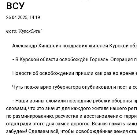
ВСУ
26.04.2025, 14.19
Фото: "КурскСити"
Александр Хинштейн поздравил жителей Курской обл
- В Курской области освобождён Горналь. Операция 
Новости об освобождении пришли как раз во время е
Чуть позже врио губернатора опубликовал и пост в со
- Наши воины сломили последние рубежи обороны пр
словами, что это значит для каждого жителя нашего рег
по разминированию, расчистке и восстановлению террито
отдал ради этого дня самое дорогое. Вечная память ка
забудем! Сделаем всё, чтобы освобождённая земля стал