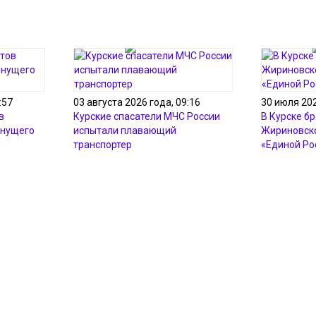
:57
03 августа 2026 года, 09:16
30 июля 202
в
Курские спасатели МЧС России
В Курске б
онущего
испытали плавающий
Жириновско
транспортер
«Единой Ро