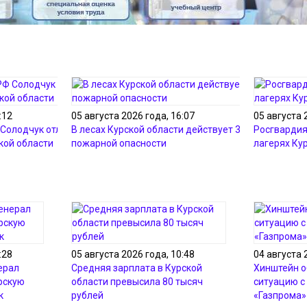
:12
05 августа 2026 года, 16:07
05 августа 
Солодчук отличился
В лесах Курской области действует 3-й класс
Росгвардия
кой области
пожарной опасности
лагерях Ку
:28
05 августа 2026 года, 10:48
04 августа 
ерал
Средняя зарплата в Курской
Хинштейн о
рскую
области превысила 80 тысяч
ситуацию с
к
рублей
«Газпрома»