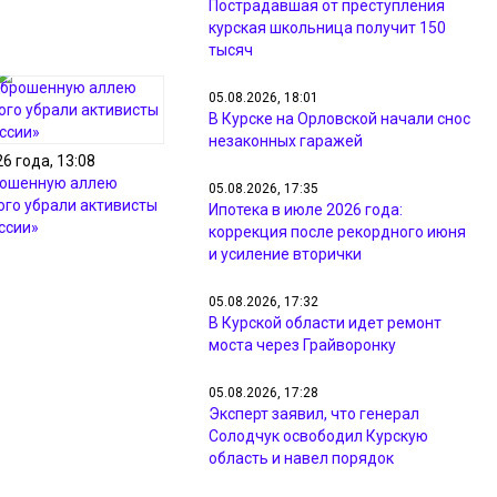
Пострадавшая от преступления
курская школьница получит 150
тысяч
05.08.2026, 18:01
В Курске на Орловской начали снос
незаконных гаражей
6 года, 13:08
рошенную аллею
05.08.2026, 17:35
го убрали активисты
Ипотека в июле 2026 года:
ссии»
коррекция после рекордного июня
и усиление вторички
05.08.2026, 17:32
В Курской области идет ремонт
моста через Грайворонку
05.08.2026, 17:28
Эксперт заявил, что генерал
Солодчук освободил Курскую
область и навел порядок