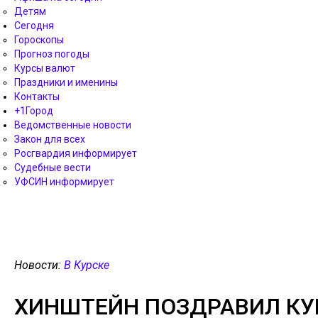
Детям
Сегодня
Гороскопы
Прогноз погоды
Курсы валют
Праздники и именины
Контакты
+1Город
Ведомственные новости
Закон для всех
Росгвардия информирует
Судебные вести
УФСИН информирует
Новости:
В Курске
ХИНШТЕЙН ПОЗДРАВИЛ КУ