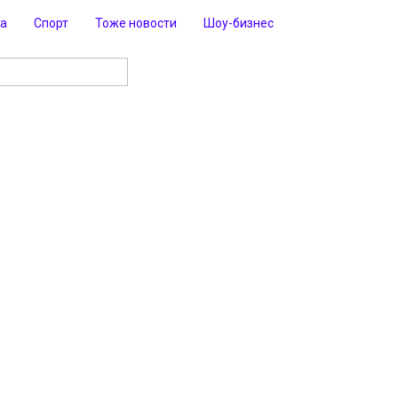
ра
Спорт
Тоже новости
Шоу-бизнес