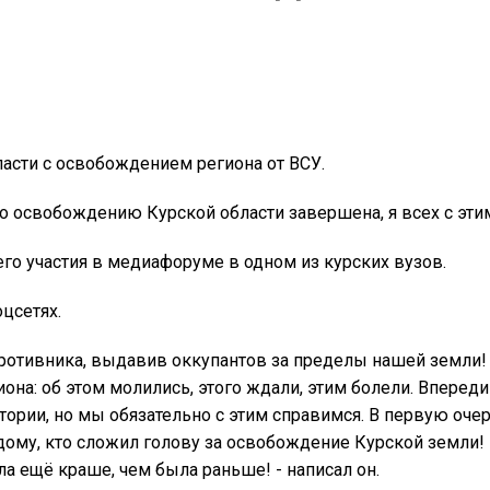
асти с освобождением региона от ВСУ.
по освобождению Курской области завершена, я всех с эт
го участия в медиафоруме в одном из курских вузов.
цсетях.
отивника, выдавив оккупантов за пределы нашей земли!
иона: об этом молились, этого ждали, этим болели. Вперед
рии, но мы обязательно с этим справимся. В первую очере
ждому, кто сложил голову за освобождение Курской земли!
а ещё краше, чем была раньше! - написал он.