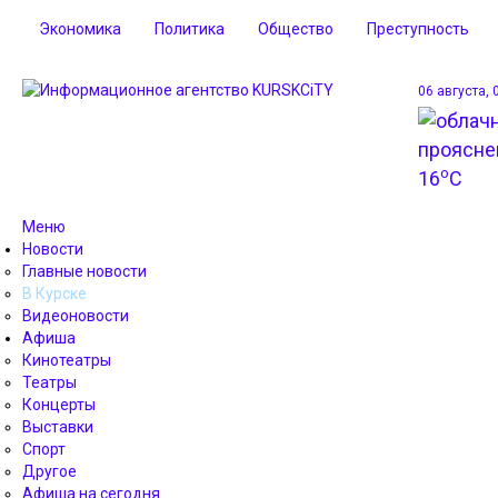
Экономика
Политика
Общество
Преступность
06 августа, 
o
16
C
Меню
Новости
Главные новости
В Курске
Видеоновости
Афиша
Кинотеатры
Театры
Концерты
Выставки
Спорт
Другое
Афиша на сегодня