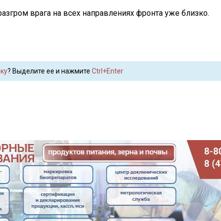
азгром врага на всех направлениях фронта уже близко.
ку
? Выделите ее и нажмите
Ctrl+Enter