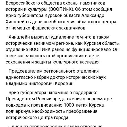
Всероссийского общества охраны памятников
истории и культуры (ВООПИиК). Об этом сообщил
врио губернатора Курской области Александр
Хинштейн в день освобождения областного центра
от немецко-фашистских захватчиков.
Хинштейн выразил удивление тем, что в таком
исторически значимом регионе, как Курская область,
отделение ВООПИиК ранее не функционировало. Он
отметил важность этой организации в деле
сохранения и защиты культурного наследия.
Председателем регионального отделения
единогласно избран доктор исторических наук
Владимир Викторович Коровин.
Врио губернатора напомнил о поддержке
Президентом России предложения о пересмотре
подходов к празднованию 1000-летия Курска,
подчеркнув необходимость преображения
исторического центра города.
Одной из первоочередных задач отделения