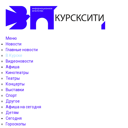
Меню
Новости
Главные новости
В Курске
Видеоновости
Афиша
Кинотеатры
Театры
Концерты
Выставки
Спорт
Другое
Афиша на сегодня
Детям
Сегодня
Гороскопы