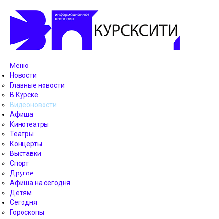
Меню
Новости
Главные новости
В Курске
Видеоновости
Афиша
Кинотеатры
Театры
Концерты
Выставки
Спорт
Другое
Афиша на сегодня
Детям
Сегодня
Гороскопы