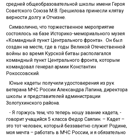
средней общеобразовательной школы имени Героя
Советского Союза М.В. Грешилова принесли клятву
верности долгу и Отчизне.
Символично, что торжественное мероприятие
состоялось на базе Историко-мемориального музея
«Командный пункт Центрального фронта». Он был
создан на месте, где в годы Великой Отечественной
войны во время Курской битвы располагался
командный пункт Центрального фронта, которым
командовал генерал армии Константин
Рокоссовский.
Юные кадеты получили удостоверения из рук
ветерана МЧС России Александра Лапина, директора
школы и представителей администрации
Золотухинского района.
- Я горжусь тем, что теперь ношу звание кадета, -
говорит учащийся 5 класса Федор Саяпин. – Кадет –
это тот человек, который беззаветно служит Родине,
моя мечта – работать в МЧС России, и я обязательно