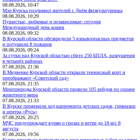
08.08.2026, 10:47
Мэр Курска поздравил жителей с Днём физкультурника
08.08.2026, 10:29
Пушистые, любимые и независимые: сегодня
Международный день кошек
08.08.2026, 09:32
В Курской области обезвредили 5 взрывоопасных предметов
и потушили 8 пожаров
08.08.2026, 09:24
За сутки над Курской областью сбито 250 БПЛА, разрушения
в четырёх районах
07.08.2026, 21:36
В Медвенке Курской области открыли теннисный корт и
преображают «Советский сад»
07.08.2026, 21:35
Минприроды Курской области провело 105 рейдов по охране
животного мира
07.08.2026, 21:33
В Курске проверили ход капремонта детских садов, гимназии
и центра «Русь»
07.08.2026, 20:25
МЧС предупреждает курян о грозах и ветре до 18 м/с 8
августа
07.08.2026, 19:56
Курян просят не парковаться в зоне ремонтных работ на улице