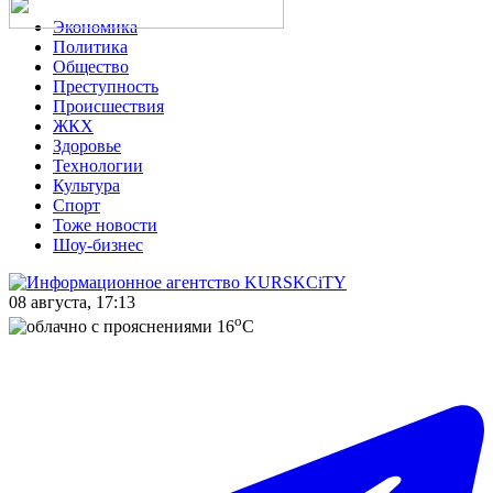
Экономика
Политика
Общество
Преступность
Происшествия
ЖКХ
Здоровье
Технологии
Культура
Спорт
Тоже новости
Шоу-бизнес
08 августа, 17:13
o
16
C