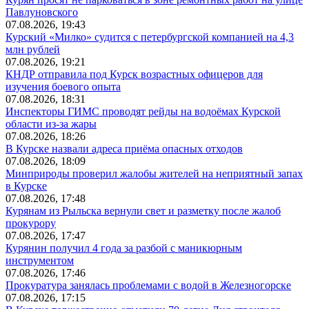
Павлуновского
07.08.2026, 19:43
Курский «Милко» судится с петербургской компанией на 4,3
млн рублей
07.08.2026, 19:21
КНДР отправила под Курск возрастных офицеров для
изучения боевого опыта
07.08.2026, 18:31
Инспекторы ГИМС проводят рейды на водоёмах Курской
области из-за жары
07.08.2026, 18:26
В Курске назвали адреса приёма опасных отходов
07.08.2026, 18:09
Минприроды проверил жалобы жителей на неприятный запах
в Курске
07.08.2026, 17:48
Курянам из Рыльска вернули свет и разметку после жалоб
прокурору
07.08.2026, 17:47
Курянин получил 4 года за разбой с маникюрным
инструментом
07.08.2026, 17:46
Прокуратура занялась проблемами с водой в Железногорске
07.08.2026, 17:15