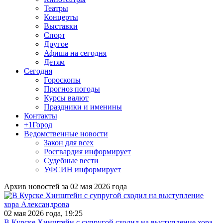
Театры
Концерты
Выставки
Спорт
Другое
Афиша на сегодня
Детям
Сегодня
Гороскопы
Прогноз погоды
Курсы валют
Праздники и именины
Контакты
+1Город
Ведомственные новости
Закон для всех
Росгвардия информирует
Судебные вести
УФСИН информирует
Архив новостей за 02 мая 2026 года
02 мая 2026 года, 19:25
В Курске Хинштейн с супругой сходил на выступление хора