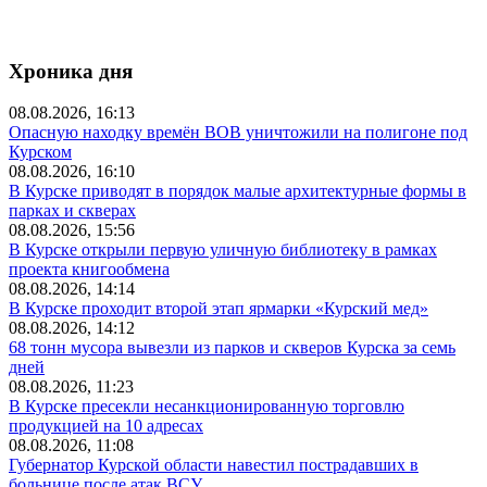
Хроника дня
08.08.2026, 16:13
Опасную находку времён ВОВ уничтожили на полигоне под
Курском
08.08.2026, 16:10
В Курске приводят в порядок малые архитектурные формы в
парках и скверах
08.08.2026, 15:56
В Курске открыли первую уличную библиотеку в рамках
проекта книгообмена
08.08.2026, 14:14
В Курске проходит второй этап ярмарки «Курский мед»
08.08.2026, 14:12
68 тонн мусора вывезли из парков и скверов Курска за семь
дней
08.08.2026, 11:23
В Курске пресекли несанкционированную торговлю
продукцией на 10 адресах
08.08.2026, 11:08
Губернатор Курской области навестил пострадавших в
больнице после атак ВСУ