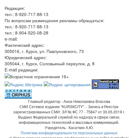
Редакция:
тел.: 8-920-717-88-13
По вопросам размещения рекламы обращаться:
тел.: 8-920-717-88-13
тел.: 8-904-520-08-28
e-mail:
Фактический адрес:
305016, г. Курск, ул. Павлуновского, 73
Юридический адрес:
305044, г. Курск, Соловьиный переулок, д. 8
E-mail редакции:
Главный редактор - Анна Николаевна Власова
СМИ Сетевое издание "KURSKCITY". - Запись в Реестре
зарегистрированных СМИ: ЭЛ № ФС 77 - 75847 от 30.05.2019 г.
Выдано Федеральной службой по надзору в сфере связи,
информационных технологий и массовых коммуникаций.
Учредитель - Касаткин А.Ю.
Политика конфиденциальности персональных данных
© Использование материалов, опубликованных на сайте kurskcity.ru