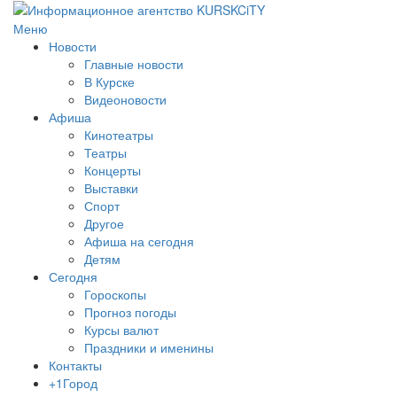
Меню
Новости
Главные новости
В Курске
Видеоновости
Афиша
Кинотеатры
Театры
Концерты
Выставки
Спорт
Другое
Афиша на сегодня
Детям
Сегодня
Гороскопы
Прогноз погоды
Курсы валют
Праздники и именины
Контакты
+1Город