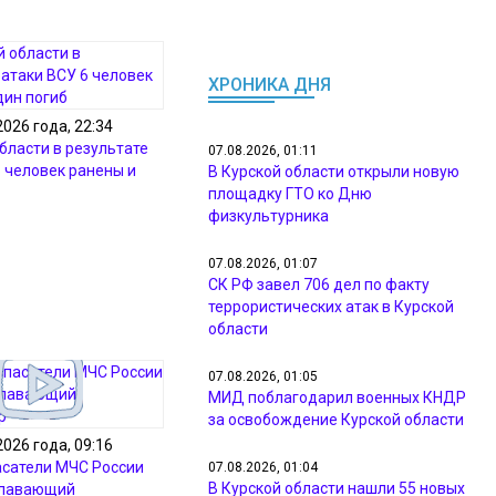
ХРОНИКА ДНЯ
2026 года, 22:34
бласти в результате
07.08.2026, 01:11
6 человек ранены и
В Курской области открыли новую
площадку ГТО ко Дню
физкультурника
07.08.2026, 01:07
СК РФ завел 706 дел по факту
террористических атак в Курской
области
07.08.2026, 01:05
МИД поблагодарил военных КНДР
за освобождение Курской области
2026 года, 09:16
асатели МЧС России
07.08.2026, 01:04
В Курской области нашли 55 новых
плавающий