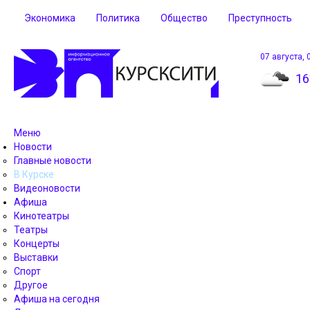
Экономика
Политика
Общество
Преступность
07 августа, 
16
Меню
Новости
Главные новости
В Курске
Видеоновости
Афиша
Кинотеатры
Театры
Концерты
Выставки
Спорт
Другое
Афиша на сегодня