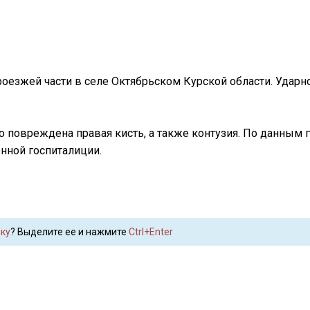
оезжей части в селе Октябрьском Курской области. Ударн
го повреждена правая кисть, а также контузия. По данным 
нной госпиталиции.
ку
? Выделите ее и нажмите
Ctrl+Enter