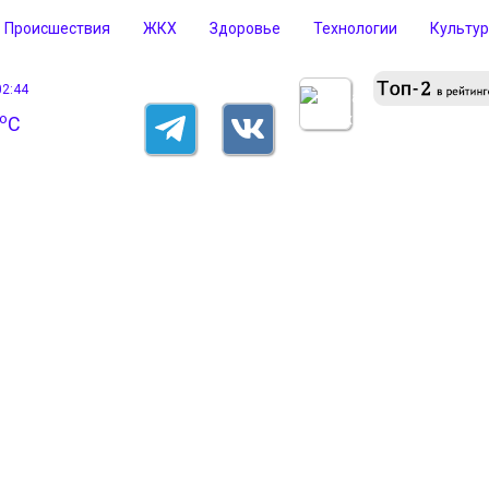
Происшествия
ЖКХ
Здоровье
Технологии
Культу
02:44
o
C