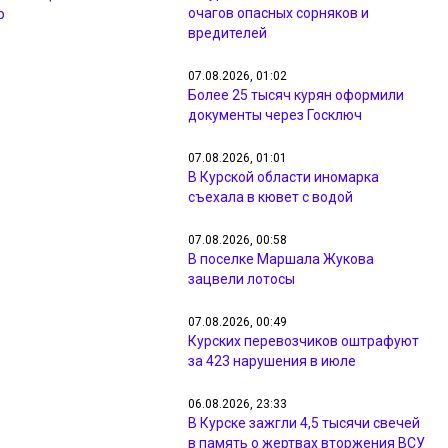
очагов опасных сорняков и
р
вредителей
07.08.2026, 01:02
Более 25 тысяч курян оформили
документы через Госключ
07.08.2026, 01:01
В Курской области иномарка
съехала в кювет с водой
07.08.2026, 00:58
В поселке Маршала Жукова
зацвели лотосы
07.08.2026, 00:49
Курских перевозчиков оштрафуют
за 423 нарушения в июле
06.08.2026, 23:33
В Курске зажгли 4,5 тысячи свечей
в память о жертвах вторжения ВСУ