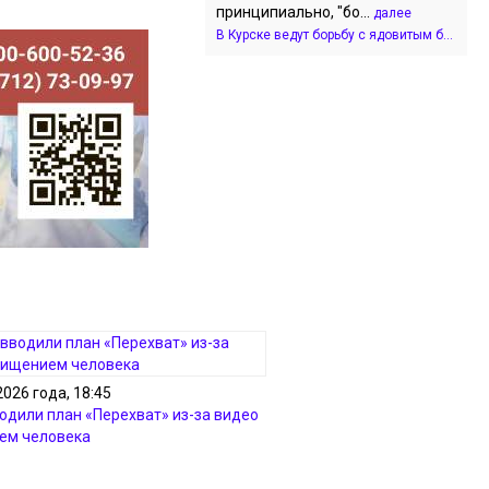
принципиально, "бо...
далее
В Курске ведут борьбу с ядовитым б...
2026 года, 18:45
водили план «Перехват» из-за видео
ем человека