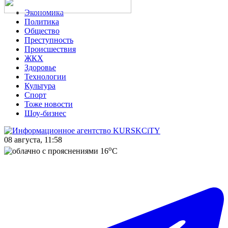
Экономика
Политика
Общество
Преступность
Происшествия
ЖКХ
Здоровье
Технологии
Культура
Спорт
Тоже новости
Шоу-бизнес
08 августа, 11:58
o
16
C