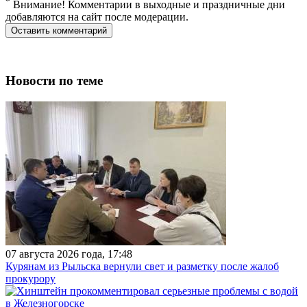
*
Внимание! Комментарии в выходные и праздничные дни
добавляются на сайт после модерации.
Новости по теме
07 августа 2026 года, 17:48
Курянам из Рыльска вернули свет и разметку после жалоб
прокурору