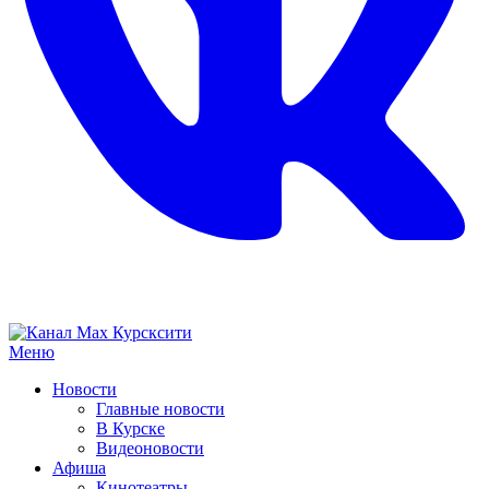
Меню
Новости
Главные новости
В Курске
Видеоновости
Афиша
Кинотеатры