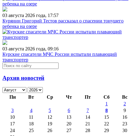
03 августа 2026 года, 17:57
Курянин Григорий Тестов рассказал о спасении тонущего
ребенка на озере
03 августа 2026 года, 09:16
Курские спасатели МЧС России испытали плавающий
транспортер
Архив новостей
Пн
Вт
Ср
Чт
Пт
Сб
Вс
1
2
3
4
5
6
7
8
9
10
11
12
13
14
15
16
17
18
19
20
21
22
23
24
25
26
27
28
29
30