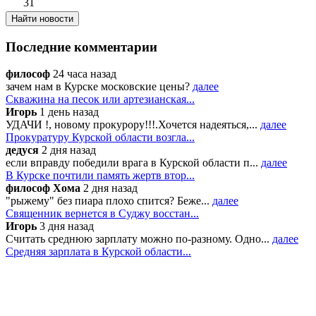
31
Последние комментарии
философ
24 часа назад
зачем нам в Курске московские цены?
далее
Скважина на песок или артезианская...
Игорь
1 день назад
УДАЧИ !, новому прокурору!!!.Хочется надеяться,...
далее
Прокуратуру Курской области возгла...
дедуся
2 дня назад
если вправду победили врага в Курской области п...
далее
В Курске почтили память жертв втор...
философ Хома
2 дня назад
"рыжему" без пиара плохо спится? Беже...
далее
Священник вернется в Суджу восстан...
Игорь
3 дня назад
Считать среднюю зарплату можно по-разному. Одно...
далее
Средняя зарплата в Курской области...