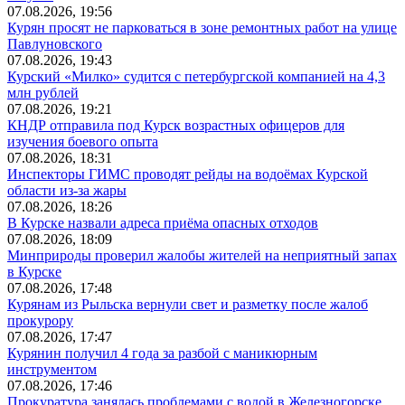
07.08.2026, 19:56
Курян просят не парковаться в зоне ремонтных работ на улице
Павлуновского
07.08.2026, 19:43
Курский «Милко» судится с петербургской компанией на 4,3
млн рублей
07.08.2026, 19:21
КНДР отправила под Курск возрастных офицеров для
изучения боевого опыта
07.08.2026, 18:31
Инспекторы ГИМС проводят рейды на водоёмах Курской
области из-за жары
07.08.2026, 18:26
В Курске назвали адреса приёма опасных отходов
07.08.2026, 18:09
Минприроды проверил жалобы жителей на неприятный запах
в Курске
07.08.2026, 17:48
Курянам из Рыльска вернули свет и разметку после жалоб
прокурору
07.08.2026, 17:47
Курянин получил 4 года за разбой с маникюрным
инструментом
07.08.2026, 17:46
Прокуратура занялась проблемами с водой в Железногорске