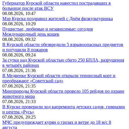
Губернатор Курской области навестил пострадавших в
больнице после атак ВСУ
08.08.2026, 10:47
Мэр Курска поздравил жителей с Днём физкультурника
08.08.2026, 10:29
Пушистые, любимые и независимые: сегодня
Международный день кошек
08.08.2026, 09:32
В Курской области обезвредили 5 взрывоопасных предметов
и потушили 8 пожаров
08.08.2026, 09:24
За сутки над Курской областью сбито 250 БПЛА, разрушения
в четырёх районах
07.08.2026, 21:36
В Медвенке Курской области открыли теннисный корт и
преображают «Советский сад»
07.08.2026, 21:35
Минприроды Курской области провело 105 рейдов по охране
животного мира
07.08.2026, 21:33
В Курске проверили ход капремонта детских садов, гимназии
и центра «Русь»
07.08.2026, 20:25
МЧС предупреждает курян о грозах и ветре до 18 м/с 8
августа