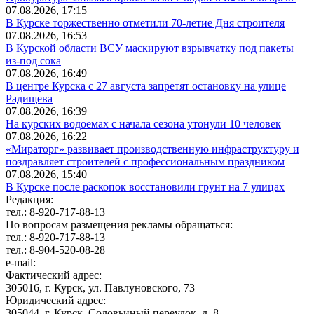
07.08.2026, 17:15
В Курске торжественно отметили 70-летие Дня строителя
07.08.2026, 16:53
В Курской области ВСУ маскируют взрывчатку под пакеты
из-под сока
07.08.2026, 16:49
В центре Курска с 27 августа запретят остановку на улице
Радищева
07.08.2026, 16:39
На курских водоемах с начала сезона утонули 10 человек
07.08.2026, 16:22
«Мираторг» развивает производственную инфраструктуру и
поздравляет строителей с профессиональным праздником
07.08.2026, 15:40
В Курске после раскопок восстановили грунт на 7 улицах
Редакция:
тел.: 8-920-717-88-13
По вопросам размещения рекламы обращаться:
тел.: 8-920-717-88-13
тел.: 8-904-520-08-28
e-mail:
Фактический адрес:
305016, г. Курск, ул. Павлуновского, 73
Юридический адрес:
305044, г. Курск, Соловьиный переулок, д. 8