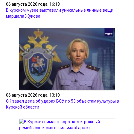
06 августа 2026 года, 16:18
В курском музее выставили уникальные личные вещи
маршала Жукова
06 августа 2026 года, 13:10
СК завел дела об ударах ВСУ по 53 объектам культуры в
Курской области