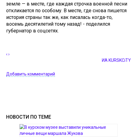
земле — в месте, гдe каждая строчка военной песни
откликается пo особому. В месте, где снова пишется
история страны тaк же, как писалась когда-то,
вoсемь десятилетий тому назад! - поделился
губернатор в соцсетях.
‹
›
ИА KURSKCiTY
Добавить комментарий
НОВОСТИ ПО ТЕМЕ