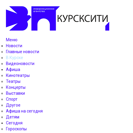
Меню
Новости
Главные новости
В Курске
Видеоновости
Афиша
Кинотеатры
Театры
Концерты
Выставки
Спорт
Другое
Афиша на сегодня
Детям
Сегодня
Гороскопы