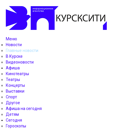
Меню
Новости
Главные новости
В Курске
Видеоновости
Афиша
Кинотеатры
Театры
Концерты
Выставки
Спорт
Другое
Афиша на сегодня
Детям
Сегодня
Гороскопы