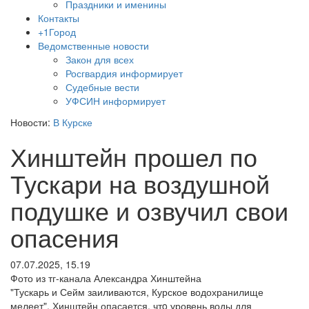
Праздники и именины
Контакты
+1Город
Ведомственные новости
Закон для всех
Росгвардия информирует
Судебные вести
УФСИН информирует
Новости:
В Курске
Хинштейн прошел по
Тускари на воздушной
подушке и озвучил свои
опасения
07.07.2025, 15.19
Фото из тг-канала Александра Хинштейна
"Тускарь и Сейм заиливаются, Курское водохранилище
мелеет". Хинштейн опасается, чтo уровень воды для