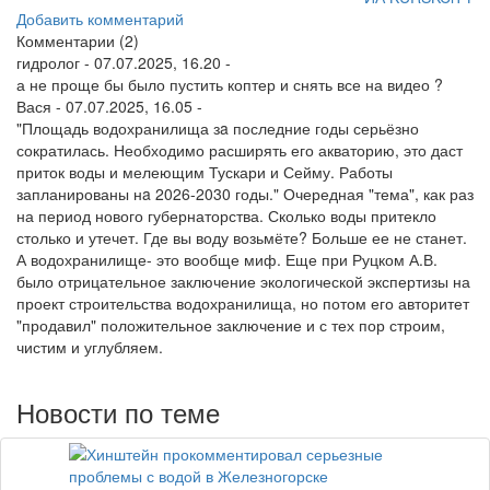
Добавить комментарий
Комментарии (2)
гидролог
- 07.07.2025, 16.20 -
а не проще бы было пустить коптер и снять все на видео ?
Вася
- 07.07.2025, 16.05 -
"Площадь водохранилища зa последние годы серьёзно
сократилась. Необходимо расширять его акваторию, это даст
приток воды и мелеющим Тускари и Сейму. Работы
запланированы нa 2026-2030 годы." Очередная "тема", как раз
на период нового губернаторства. Сколько воды притекло
столько и утечет. Где вы воду возьмёте? Больше ее не станет.
А водохранилище- это вообще миф. Еще при Руцком А.В.
было отрицательное заключение экологической экспертизы на
проект строительства водохранилища, но потом его авторитет
"продавил" положительное заключение и с тех пор строим,
чистим и углубляем.
Новости по теме