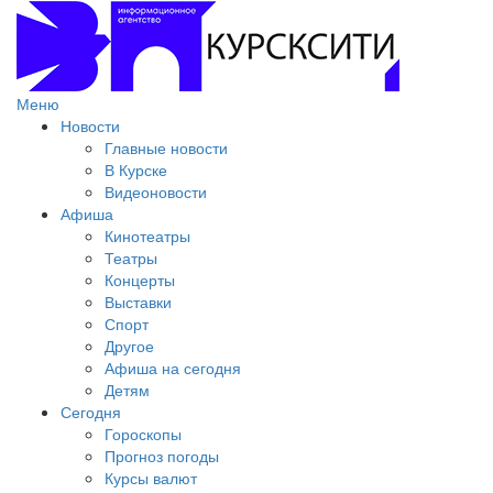
Меню
Новости
Главные новости
В Курске
Видеоновости
Афиша
Кинотеатры
Театры
Концерты
Выставки
Спорт
Другое
Афиша на сегодня
Детям
Сегодня
Гороскопы
Прогноз погоды
Курсы валют