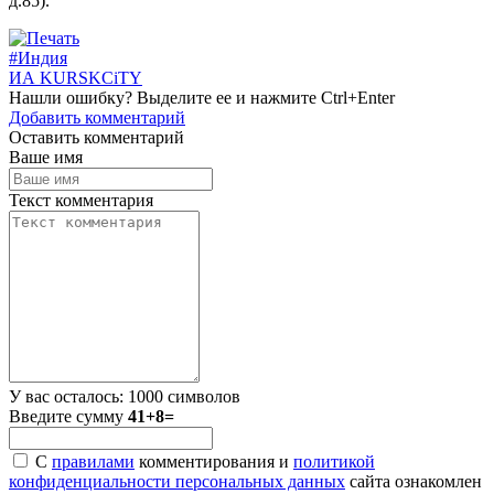
д.85).
#Индия
ИА KURSKCiTY
Нашли
ошибку
? Выделите ее и нажмите
Ctrl+Enter
Добавить комментарий
Оставить комментарий
Ваше имя
Текст комментария
У вас осталось:
1000
символов
Введите сумму
41+8=
С
правилами
комментирования и
политикой
конфиденциальности персональных данных
сайта ознакомлен