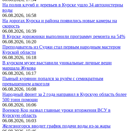
На полив клумб и деревьев в Курске ушло 34 автоцистерны
воды
06.08.2026, 16:58
На дорогах Курска и района появились новые камеры на
скорость
06.08.2026, 16:39
В Курске дорожники выполнили программу ремонта на 54%
06.08.2026, 16:20
Преподаватель из Суджи стал первым народным мастером
Курской области
06.08.2026, 16:18
В курском музее выставили уникальные личные вещи
маршала Жукова
06.08.2026, 16:17
Пьяный курянин попался за рулём с семикратным
превышением алкоголя
06.08.2026, 16:08
Народный фронт за 2 года направил в Курскую область более
500 тонн помощи
06.08.2026, 16:06
Военкор Коц назвал главные уроки вторжения ВСУ в
Курскую область
06.08.2026, 16:03
Железногорск вводит график подачи воды из-за жары