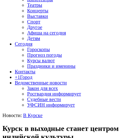
Театры
Концерты
Выставки
Спорт
Другое
Афиша на сегодня
Детям
Сегодня
Гороскопы
Прогноз погоды
Курсы валют
Праздники и именины
Контакты
+1Город
Ведомственные новости
Закон для всех
Росгвардия информирует
Судебные вести
УФСИН информирует
Новости:
В Курске
Курск в выходные станет центром
индийской культуры