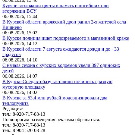
06.08.2026, 15:46
Куряне возложили цветы в память о погибших при
вторжении ВСУ
06.08.2026, 15:44
В Курской области вражеский дрон ранил 2-х жителей села
Вишнево
06.08.2026, 15:02
В Курске полиция ищет подозреваемого в магазинной краже
06.08.2026, 14:12
В Курской области 7 августа ожидаются дожди и до +33
градусов
06.08.2026, 14:10
С начала сезона с курских водоемов увели 397 одиноких
детей
06.08.2026, 14:07
В Курске Спецавтобазу заставили починить грязную
мусорную площадку
06.08.2026, 14:02
В Курске за 53,4 млн рублей модернизировали два
теплопункта
Редакция:
тел.: 8-920-717-88-13
По вопросам размещения рекламы обращаться:
тел.: 8-920-717-88-13
тел.: 8-904-520-08-28