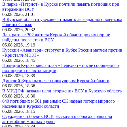
В парке «Патриот» в Курске почтили память погибших при
вторжении ВСУ
06.08.2026, 21:01
В Курской области увековечат память легендарного военкора
Галины Санько
06.08.2026, 20:32
Лантратова: 302 жителя Курской области до сих пор не
найдены после атаки ВСУ
06.08.2026, 19:19
Курский «Авангард» стартует в Кубке России матчем против
«Кристалл-МЭЗТ»
06.08.2026, 18:45
Полиция Курска ввела план «Перехват» после сообщения о
похищении на автостанции
06.08.2026, 18:39
Дмитрий Бурко назначен прокурором Курской области
06.08.2026, 18:36
В МИД РФ назвали цели вторжения ВСУ в Курскую область
06.08.2026, 18:30
640 погибших и 561 раненый: СК назвал потери мирного
населения в Курской области
06.08.2026, 18:15
Осуждённый боевик ВСУ рассказал о сбросах гранат на
автомобили мирных курян
06.08.2026, 17:34