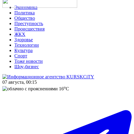
Экономика
Политика
Общество
Преступность
Происшествия
ЖКХ
Здоровье
Технологии
Культура
Спорт
Тоже новости
Шоу-бизнес
07 августа, 00:15
o
16
C