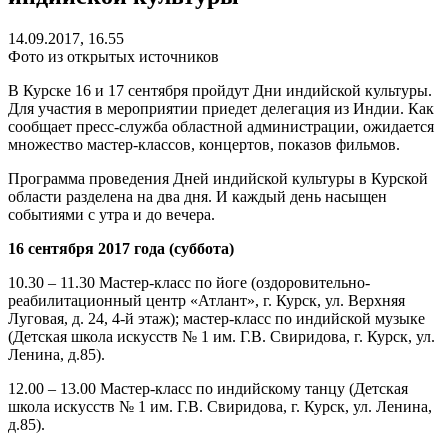
14.09.2017, 16.55
Фото из открытых источников
В Курске 16 и 17 сентября пройдут Дни индийской культуры.
Для участия в мероприятии приедет делегация из Индии. Как
сообщает пресс-служба областной администрации, ожидается
множество мастер-классов, концертов, показов фильмов.
Программа проведения Дней индийской культуры в Курской
области разделена на два дня. И каждый день насыщен
событиями с утра и до вечера.
16 сентября 2017 года (суббота)
10.30 – 11.30 Мастер-класс по йоге (оздоровительно-
реабилитационный центр «Атлант», г. Курск, ул. Верхняя
Луговая, д. 24, 4-й этаж); мастер-класс по индийской музыке
(Детская школа искусств № 1 им. Г.В. Свиридова, г. Курск, ул.
Ленина, д.85).
12.00 – 13.00 Мастер-класс по индийскому танцу (Детская
школа искусств № 1 им. Г.В. Свиридова, г. Курск, ул. Ленина,
д.85).