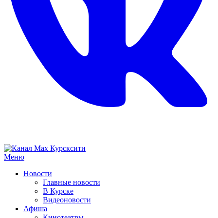
Меню
Новости
Главные новости
В Курске
Видеоновости
Афиша
Кинотеатры