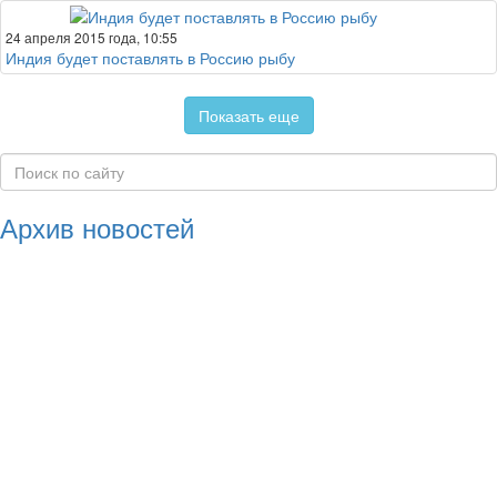
24 апреля 2015 года, 10:55
Индия будет поставлять в Россию рыбу
Показать еще
Архив новостей