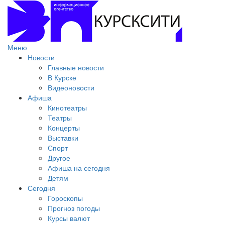
Меню
Новости
Главные новости
В Курске
Видеоновости
Афиша
Кинотеатры
Театры
Концерты
Выставки
Спорт
Другое
Афиша на сегодня
Детям
Сегодня
Гороскопы
Прогноз погоды
Курсы валют