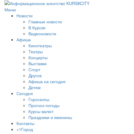
Меню
Новости
Главные новости
В Курске
Видеоновости
Афиша
Кинотеатры
Театры
Концерты
Выставки
Спорт
Другое
Афиша на сегодня
Детям
Сегодня
Гороскопы
Прогноз погоды
Курсы валют
Праздники и именины
Контакты
+1Город