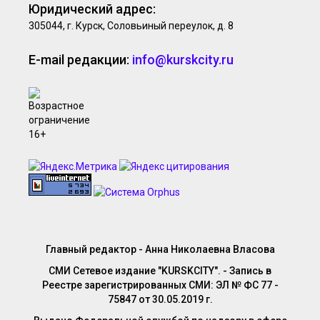
Юридический адрес:
305044, г. Курск, Соловьиный переулок, д. 8
E-mail редакции:
info@kurskcity.ru
Главный редактор - Анна Николаевна Власова
СМИ Сетевое издание "KURSKCITY". - Запись в
Реестре зарегистрированных СМИ: ЭЛ № ФС 77 -
75847 от 30.05.2019 г.