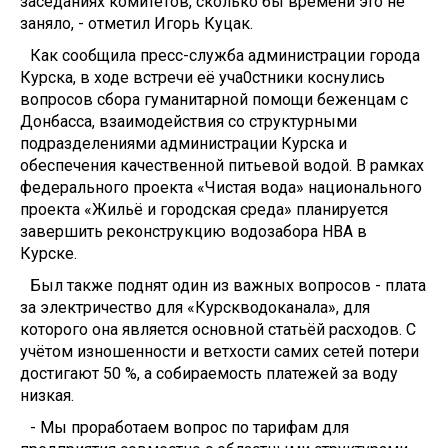
заседаниях комитетов, сколько бы времени это не
заняло, - отметил Игорь Куцак.
Как сообщила пресс-служба администрации города
Курска, в ходе встречи её уча0стники коснулись
вопросов сбора гуманитарной помощи беженцам с
Донбасса, взаимодействия со структурными
подразделениями администрации Курска и
обеспечения качественной питьевой водой. В рамках
федерального проекта «Чистая вода» национального
проекта «Жильё и городская среда» планируется
завершить реконструкцию водозабора НВА в
Курске.
Был также поднят один из важных вопросов - плата
за электричество для «Курскводоканала», для
которого она является основной статьёй расходов. С
учётом изношенности и ветхости самих сетей потери
достигают 50 %, а собираемость платежей за воду
низкая.
- Мы проработаем вопрос по тарифам для