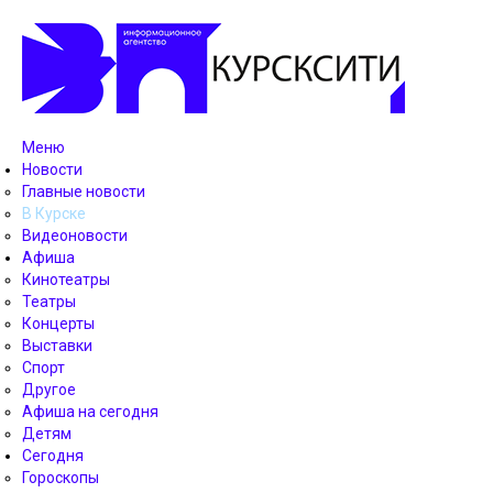
Меню
Новости
Главные новости
В Курске
Видеоновости
Афиша
Кинотеатры
Театры
Концерты
Выставки
Спорт
Другое
Афиша на сегодня
Детям
Сегодня
Гороскопы