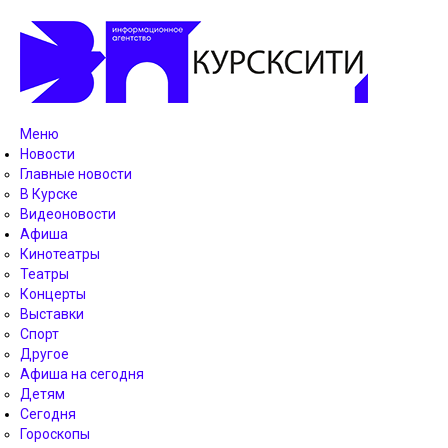
Меню
Новости
Главные новости
В Курске
Видеоновости
Афиша
Кинотеатры
Театры
Концерты
Выставки
Спорт
Другое
Афиша на сегодня
Детям
Сегодня
Гороскопы