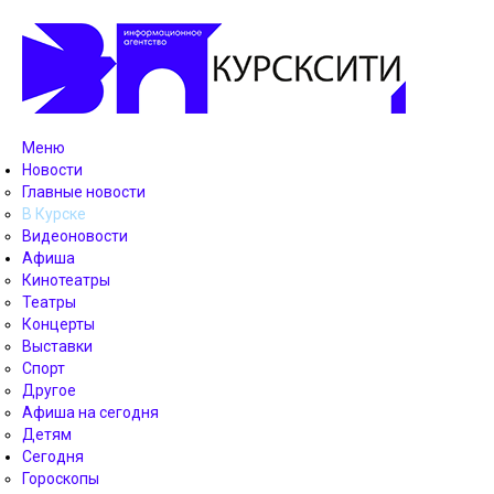
Меню
Новости
Главные новости
В Курске
Видеоновости
Афиша
Кинотеатры
Театры
Концерты
Выставки
Спорт
Другое
Афиша на сегодня
Детям
Сегодня
Гороскопы