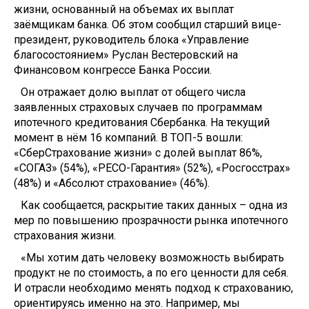
жизни, основанный на объемах их выплат
заёмщикам банка. Об этом сообщил старший вице-
президент, руководитель блока «Управление
благосостоянием» Руслан Вестеровский на
Финансовом конгрессе Банка России.
Он отражает долю выплат от общего числа
заявленных страховых случаев по программам
ипотечного кредитования Сбербанка. На текущий
момент в нём 16 компаний. В ТОП-5 вошли:
«СберСтрахование жизни» с долей выплат 86%,
«СОГАЗ» (54%), «РЕСО-Гарантия» (52%), «Росгосстрах»
(48%) и «Абсолют страхование» (46%).
Как сообщается, раскрытие таких данных – одна из
мер по повышению прозрачности рынка ипотечного
страхования жизни.
«Мы хотим дать человеку возможность выбирать
продукт не по стоимость, а по его ценности для себя.
И отрасли необходимо менять подход к страхованию,
ориентируясь именно на это. Например, мы