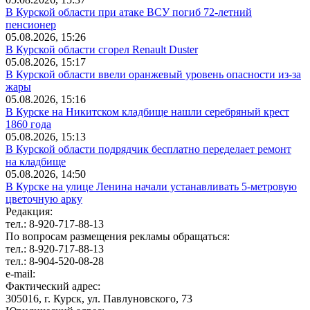
В Курской области при атаке ВСУ погиб 72-летний
пенсионер
05.08.2026, 15:26
В Курской области сгорел Renault Duster
05.08.2026, 15:17
В Курской области ввели оранжевый уровень опасности из-за
жары
05.08.2026, 15:16
В Курске на Никитском кладбище нашли серебряный крест
1860 года
05.08.2026, 15:13
В Курской области подрядчик бесплатно переделает ремонт
на кладбище
05.08.2026, 14:50
В Курске на улице Ленина начали устанавливать 5-метровую
цветочную арку
Редакция:
тел.: 8-920-717-88-13
По вопросам размещения рекламы обращаться:
тел.: 8-920-717-88-13
тел.: 8-904-520-08-28
e-mail:
Фактический адрес:
305016, г. Курск, ул. Павлуновского, 73