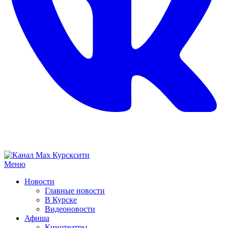
Меню
Новости
Главные новости
В Курске
Видеоновости
Афиша
Кинотеатры