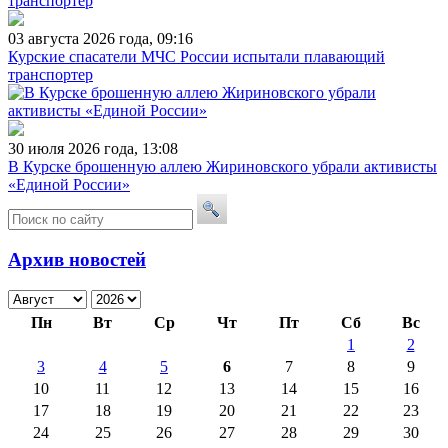
03 августа 2026 года, 09:16
Курские спасатели МЧС России испытали плавающий
транспортер
30 июля 2026 года, 13:08
В Курске брошенную аллею Жириновского убрали активисты
«Единой России»
Архив новостей
Пн
Вт
Ср
Чт
Пт
Сб
Вс
1
2
3
4
5
6
7
8
9
10
11
12
13
14
15
16
17
18
19
20
21
22
23
24
25
26
27
28
29
30