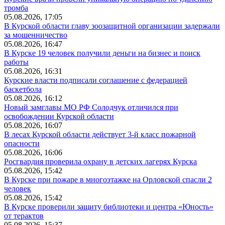
тромба
05.08.2026, 17:05
В Курской области главу зоозащитной организации задержали
за мошенничество
05.08.2026, 16:47
В Курске 19 человек получили деньги на бизнес и поиск
работы
05.08.2026, 16:31
Курские власти подписали соглашение с федерацией
баскетбола
05.08.2026, 16:12
Новый замглавы МО РФ Солодчук отличился при
освобождении Курской области
05.08.2026, 16:07
В лесах Курской области действует 3-й класс пожарной
опасности
05.08.2026, 16:06
Росгвардия проверила охрану в детских лагерях Курска
05.08.2026, 15:42
В Курске при пожаре в многоэтажке на Орловской спасли 2
человек
05.08.2026, 15:42
В Курске проверили защиту библиотеки и центра «Юность»
от терактов
05.08.2026, 15:37