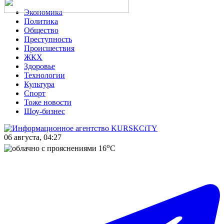
Экономика
Политика
Общество
Преступность
Происшествия
ЖКХ
Здоровье
Технологии
Культура
Спорт
Тоже новости
Шоу-бизнес
06 августа, 04:27
o
16
C