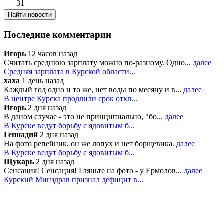
31
Последние комментарии
Игорь
12 часов назад
Считать среднюю зарплату можно по-разному. Одно...
далее
Средняя зарплата в Курской области...
хаха
1 день назад
Каждый год одно и то же, нет воды по месяцу и в...
далее
В центре Курска продлили срок откл...
Игорь
2 дня назад
В даном случае - это не принципиально, "бо...
далее
В Курске ведут борьбу с ядовитым б...
Геннадий
2 дня назад
На фото репейник, он же лопух и нет борщевика.
далее
В Курске ведут борьбу с ядовитым б...
Щукарь
2 дня назад
Сенсация! Сенсация! Гляньте на фото - у Ермолов...
далее
Курский Минздрав признал дефицит в...