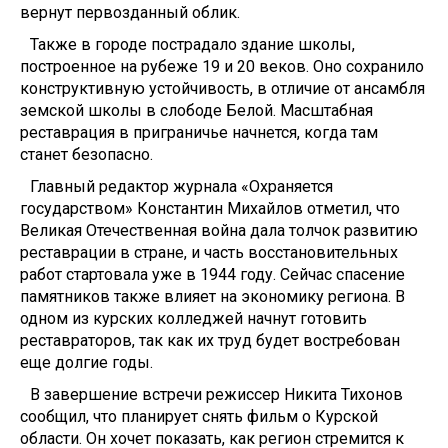
вернут первозданный облик.
Также в городе пострадало здание школы,
построенное на рубеже 19 и 20 веков. Оно сохранило
конструктивную устойчивость, в отличие от ансамбля
земской школы в слободе Белой. Масштабная
реставрация в приграничье начнется, когда там
станет безопасно.
Главный редактор журнала «Охраняется
государством» Константин Михайлов отметил, что
Великая Отечественная война дала толчок развитию
реставрации в стране, и часть восстановительных
работ стартовала уже в 1944 году. Сейчас спасение
памятников также влияет на экономику региона. В
одном из курских колледжей начнут готовить
реставраторов, так как их труд будет востребован
еще долгие годы.
В завершение встречи режиссер Никита Тихонов
сообщил, что планирует снять фильм о Курской
области. Он хочет показать, как регион стремится к