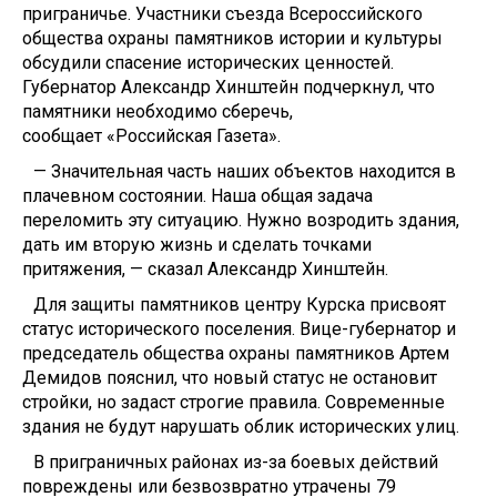
приграничье. Участники съезда Всероссийского
общества охраны памятников истории и культуры
обсудили спасение исторических ценностей.
Губернатор Александр Хинштейн подчеркнул, что
памятники необходимо сберечь,
сообщает «Российская Газета».
— Значительная часть наших объектов находится в
плачевном состоянии. Наша общая задача
переломить эту ситуацию. Нужно возродить здания,
дать им вторую жизнь и сделать точками
притяжения, — сказал Александр Хинштейн.
Для защиты памятников центру Курска присвоят
статус исторического поселения. Вице-губернатор и
председатель общества охраны памятников Артем
Демидов пояснил, что новый статус не остановит
стройки, но задаст строгие правила. Современные
здания не будут нарушать облик исторических улиц.
В приграничных районах из-за боевых действий
повреждены или безвозвратно утрачены 79