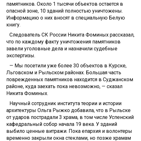
памятников. Около 1 тысячи объектов остается в
опасной зоне, 10 зданий полностью уничтожены.
Информацию о них вносят в специальную Белую
книгу.
Следователь СК России Никита Фоминых рассказал,
что по каждому факту уничтожения памятников
завели уголовные дела и назначили судебные
экспертизы.
— Мы посетили уже более 30 объектов в Курске,
Льговском и Рыльском районах. Большая часть
поврежденных памятников находится в Суджанском
районе, куда заехать пока невозможно, — сказал
Никита Фоминых.
Научный сотрудник института теории и истории
архитектуры Ольга Рыжко добавила, что в Рыльске
от ударов пострадали 3 храма, в том числе Успенский
кафедральный собор начала 19 века. У зданий
выбило ценные витражи. Пока епархия и волонтеры
временно закрыли окна стеклами, но позже храмам