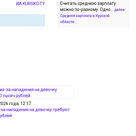
Считать среднюю зарплату
ИА KURSKCiTY
можно по-разному. Одно...
далее
Средняя зарплата в Курской
области...
2026 года, 12:17
з-за нападения на девочку требуют
рублей