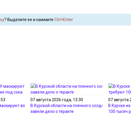
ку
? Выделите ее и нажмите
Ctrl+Enter
:53
07 августа 2026 года, 13:30
07 августа 
 маскируют взрывчатку
В Курской области на пленного солдата ВСУ
В Курске и
завели дело о теракте
100 тысяч 