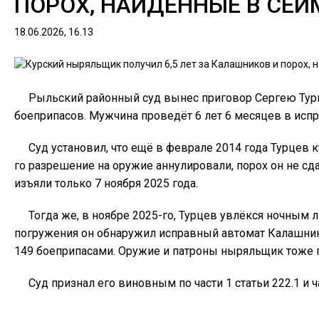
ПОРОХ, НАЙДЕННЫЕ В СЕЙ
18.06.2026, 16.13
Рыльский районный суд вынес приговор Сергею Турц
боеприпасов. Мужчина проведёт 6 лет 6 месяцев в испр
Суд установил, что ещё в феврале 2014 года Турцев 
го разрешение на оружие аннулировали, порох он не сд
изъяли только 7 ноября 2025 года.
Тогда же, в ноябре 2025-го, Турцев увлёкся ночным
погружения он обнаружил исправный автомат Калашнико
149 боеприпасами. Оружие и патроны ныряльщик тоже пр
Суд признал его виновным по части 1 статьи 222.1 и ч