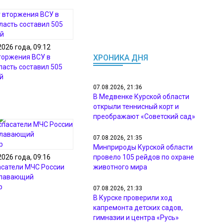
2026 года, 09:12
торжения ВСУ в
ХРОНИКА ДНЯ
ласть составил 505
й
07.08.2026, 21:36
В Медвенке Курской области
открыли теннисный корт и
преображают «Советский сад»
07.08.2026, 21:35
Минприроды Курской области
2026 года, 09:16
провело 105 рейдов по охране
асатели МЧС России
животного мира
плавающий
р
07.08.2026, 21:33
В Курске проверили ход
капремонта детских садов,
гимназии и центра «Русь»