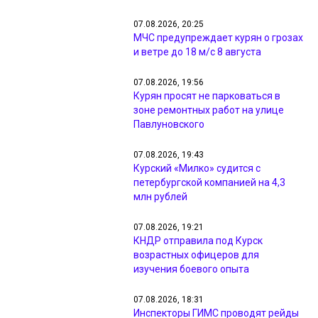
07.08.2026, 20:25
МЧС предупреждает курян о грозах
и ветре до 18 м/с 8 августа
07.08.2026, 19:56
Курян просят не парковаться в
зоне ремонтных работ на улице
Павлуновского
07.08.2026, 19:43
Курский «Милко» судится с
петербургской компанией на 4,3
млн рублей
07.08.2026, 19:21
КНДР отправила под Курск
возрастных офицеров для
изучения боевого опыта
07.08.2026, 18:31
Инспекторы ГИМС проводят рейды