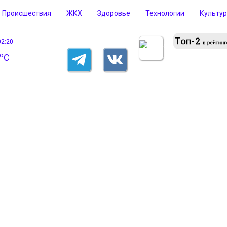
Происшествия
ЖКХ
Здоровье
Технологии
Культу
02:20
o
C