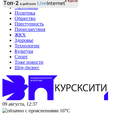
Экономика
Политика
Общество
Преступность
Происшествия
ЖКХ
Здоровье
Технологии
Культура
Спорт
Тоже новости
Шоу-бизнес
09 августа, 12:37
o
16
C