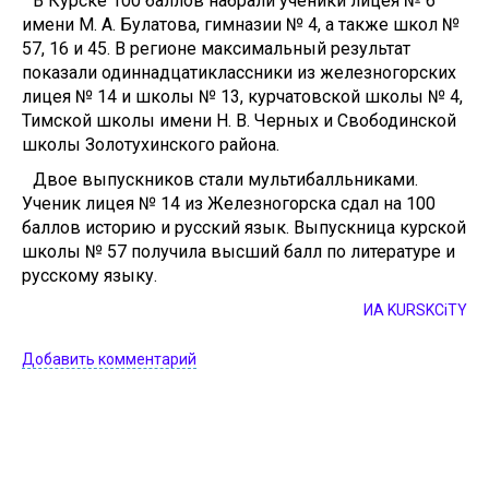
В Курске 100 баллов набрали ученики лицея № 6
имени М. А. Булатова, гимназии № 4, а также школ №
57, 16 и 45. В регионе максимальный результат
показали одиннадцатиклассники из железногорских
лицея № 14 и школы № 13, курчатовской школы № 4,
Тимской школы имени Н. В. Черных и Свободинской
школы Золотухинского района.
Двое выпускников стали мультибалльниками.
Ученик лицея № 14 из Железногорска сдал на 100
баллов историю и русский язык. Выпускница курской
школы № 57 получила высший балл по литературе и
русскому языку.
ИА KURSKCiTY
Добавить комментарий