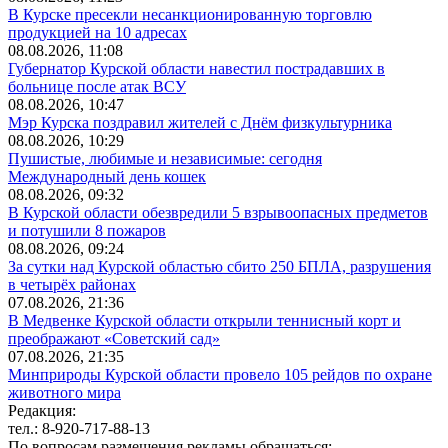
В Курске пресекли несанкционированную торговлю
продукцией на 10 адресах
08.08.2026, 11:08
Губернатор Курской области навестил пострадавших в
больнице после атак ВСУ
08.08.2026, 10:47
Мэр Курска поздравил жителей с Днём физкультурника
08.08.2026, 10:29
Пушистые, любимые и независимые: сегодня
Международный день кошек
08.08.2026, 09:32
В Курской области обезвредили 5 взрывоопасных предметов
и потушили 8 пожаров
08.08.2026, 09:24
За сутки над Курской областью сбито 250 БПЛА, разрушения
в четырёх районах
07.08.2026, 21:36
В Медвенке Курской области открыли теннисный корт и
преображают «Советский сад»
07.08.2026, 21:35
Минприроды Курской области провело 105 рейдов по охране
животного мира
Редакция:
тел.: 8-920-717-88-13
По вопросам размещения рекламы обращаться: