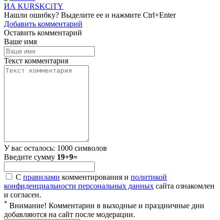
ИА KURSKCiTY
Нашли
ошибку
? Выделите ее и нажмите
Ctrl+Enter
Добавить комментарий
Оставить комментарий
Ваше имя
Текст комментария
У вас осталось:
1000
символов
Введите сумму
19+9=
С
правилами
комментирования и
политикой
конфиденциальности персональных данных
сайта ознакомлен
и согласен.
*
Внимание! Комментарии в выходные и праздничные дни
добавляются на сайт после модерации.