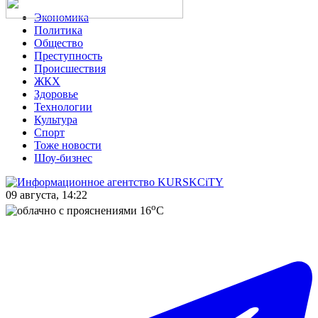
Экономика
Политика
Общество
Преступность
Происшествия
ЖКХ
Здоровье
Технологии
Культура
Спорт
Тоже новости
Шоу-бизнес
09 августа, 14:22
o
16
C