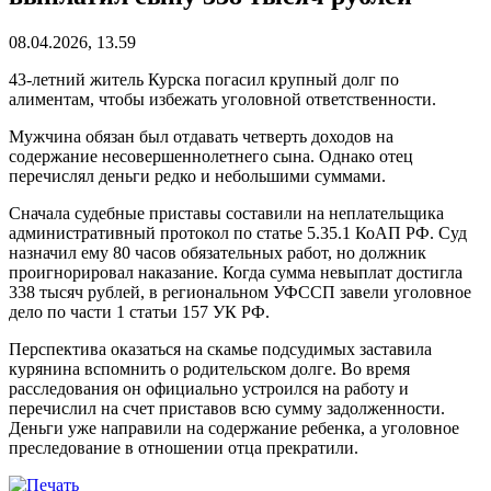
08.04.2026, 13.59
43-летний житель Курска погасил крупный долг по
алиментам, чтобы избежать уголовной ответственности.
Мужчина обязан был отдавать четверть доходов на
содержание несовершеннолетнего сына. Однако отец
перечислял деньги редко и небольшими суммами.
Сначала судебные приставы составили на неплательщика
административный протокол по статье 5.35.1 КоАП РФ. Суд
назначил ему 80 часов обязательных работ, но должник
проигнорировал наказание. Когда сумма невыплат достигла
338 тысяч рублей, в региональном УФССП завели уголовное
дело по части 1 статьи 157 УК РФ.
Перспектива оказаться на скамье подсудимых заставила
курянина вспомнить о родительском долге. Во время
расследования он официально устроился на работу и
перечислил на счет приставов всю сумму задолженности.
Деньги уже направили на содержание ребенка, а уголовное
преследование в отношении отца прекратили.