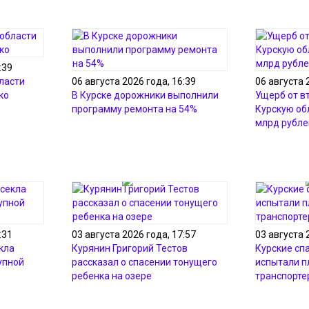
:39
ласти
06 августа 2026 года, 16:39
06 августа 
ко
В Курске дорожники выполнили
Ущерб от в
программу ремонта на 54%
Курскую об
млрд рубле
:31
03 августа 2026 года, 17:57
03 августа 
кла
Курянин Григорий Тестов
Курские сп
упной
рассказал о спасении тонущего
испытали 
ребенка на озере
транспорте