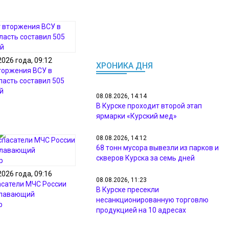
2026 года, 09:12
ХРОНИКА ДНЯ
торжения ВСУ в
ласть составил 505
й
08.08.2026, 14:14
В Курске проходит второй этап
ярмарки «Курский мед»
08.08.2026, 14:12
68 тонн мусора вывезли из парков и
скверов Курска за семь дней
2026 года, 09:16
08.08.2026, 11:23
асатели МЧС России
В Курске пресекли
плавающий
несанкционированную торговлю
р
продукцией на 10 адресах