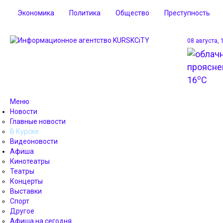
Экономика
Политика
Общество
Преступность
08 августа, 
o
16
C
Меню
Новости
Главные новости
В Курске
Видеоновости
Афиша
Кинотеатры
Театры
Концерты
Выставки
Спорт
Другое
Афиша на сегодня