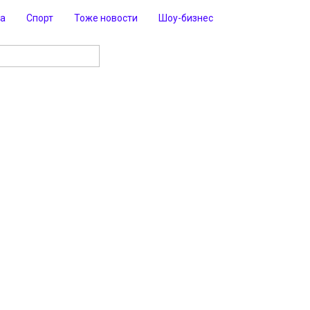
ра
Спорт
Тоже новости
Шоу-бизнес