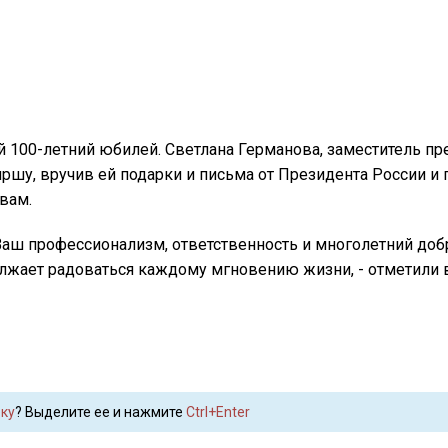
 100-летний юбилей. Светлана Германова, заместитель пр
шу, вручив ей подарки и письма от Президента России и 
вам.
Ваш профессионализм, ответственность и многолетний доб
олжает радоваться каждому мгновению жизни, - отметили 
ку
? Выделите ее и нажмите
Ctrl+Enter