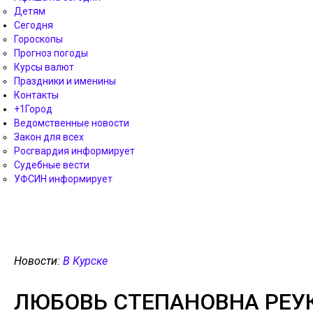
Детям
Сегодня
Гороскопы
Прогноз погоды
Курсы валют
Праздники и именины
Контакты
+1Город
Ведомственные новости
Закон для всех
Росгвардия информирует
Судебные вести
УФСИН информирует
Новости:
В Курске
ЛЮБОВЬ СТЕПАНОВНА РЕУК