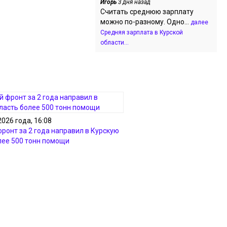
Игорь
3 дня назад
Считать среднюю зарплату
можно по-разному. Одно...
далее
Средняя зарплата в Курской
области...
2026 года, 16:08
ронт за 2 года направил в Курскую
лее 500 тонн помощи