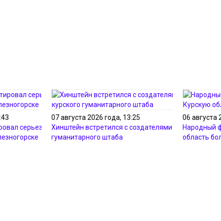
:43
07 августа 2026 года, 13:25
06 августа 
ровал серьезные
Хинштейн встретился с создателями курского
Народный ф
лезногорске
гуманитарного штаба
область бо