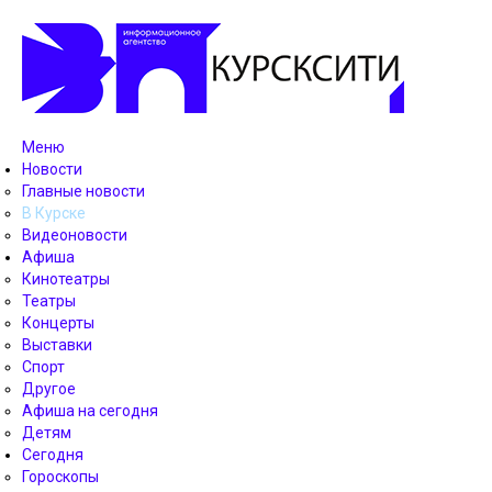
Меню
Новости
Главные новости
В Курске
Видеоновости
Афиша
Кинотеатры
Театры
Концерты
Выставки
Спорт
Другое
Афиша на сегодня
Детям
Сегодня
Гороскопы