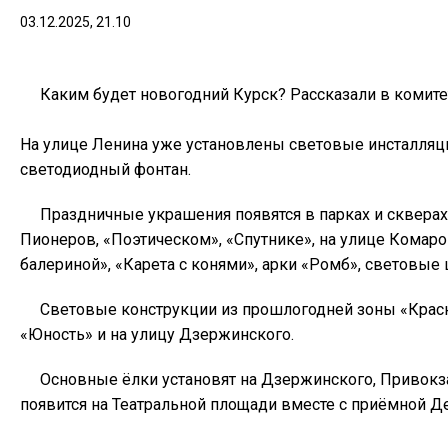
03.12.2025, 21.10
Каким будет новогодний Курск? Рассказали в комитет
На улице Ленина уже установлены световые инсталляци
светодиодный фонтан.
Праздничные украшения появятся в парках и скверах 
Пионеров, «Поэтическом», «Спутнике», на улице Комаро
балериной», «Карета с конями», арки «Ромб», световые
Световые конструкции из прошлогодней зоны «Красн
«Юность» и на улицу Дзержинского.
Основные ёлки установят на Дзержинского, Привокз
появится на Театральной площади вместе с приёмной Д