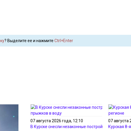
ку
? Выделите ее и нажмите
Ctrl+Enter
07 августа 2026 года, 12:10
07 августа 
В Курске снесли незаконные постройки для
Курская 8-