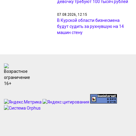
девочку требуют 100 тысяч рублей
07.08.2026, 12:15
В Курской области бизнесмена
будут судить за рухнувшую на 14
машин стену
07.08.2026, 12:14
Курская охранная фирма
задолжала работникам 1,2 млн
рублей
07.08.2026, 12:12
Курянин заплатит 110 тысяч рублей
за ложный донос на инспекторов
07.08.2026, 12:11
Курянин обманом получил 760
тысяч рублей выплат для
переселенцев
07.08.2026, 12:10