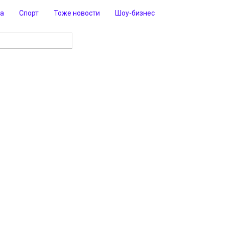
ра
Спорт
Тоже новости
Шоу-бизнес