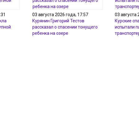
:31
03 августа 2026 года, 17:57
03 августа 
кла
Курянин Григорий Тестов
Курские сп
упной
рассказал о спасении тонущего
испытали 
ребенка на озере
транспорте