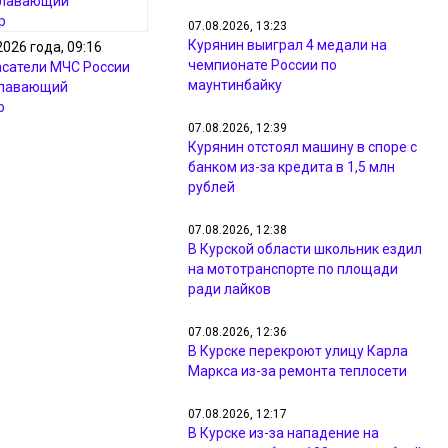
07.08.2026, 13:23
Курянин выиграл 4 медали на
2026 года, 09:16
чемпионате России по
асатели МЧС России
маунтинбайку
плавающий
р
07.08.2026, 12:39
Курянин отстоял машину в споре с
банком из-за кредита в 1,5 млн
рублей
07.08.2026, 12:38
В Курской области школьник ездил
на мототранспорте по площади
ради лайков
07.08.2026, 12:36
В Курске перекроют улицу Карла
Маркса из-за ремонта теплосети
07.08.2026, 12:17
В Курске из-за нападение на