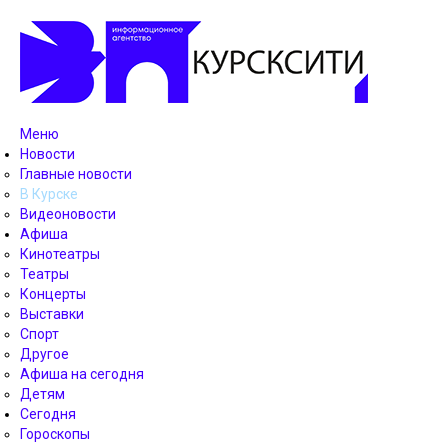
Меню
Новости
Главные новости
В Курске
Видеоновости
Афиша
Кинотеатры
Театры
Концерты
Выставки
Спорт
Другое
Афиша на сегодня
Детям
Сегодня
Гороскопы