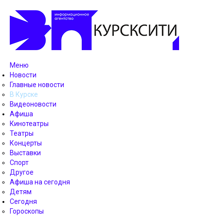
Меню
Новости
Главные новости
В Курске
Видеоновости
Афиша
Кинотеатры
Театры
Концерты
Выставки
Спорт
Другое
Афиша на сегодня
Детям
Сегодня
Гороскопы