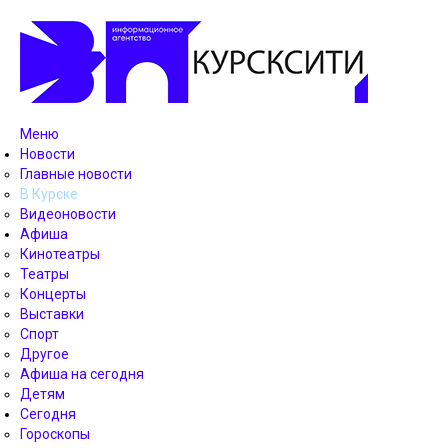
Меню
Новости
Главные новости
В Курске
Видеоновости
Афиша
Кинотеатры
Театры
Концерты
Выставки
Спорт
Другое
Афиша на сегодня
Детям
Сегодня
Гороскопы