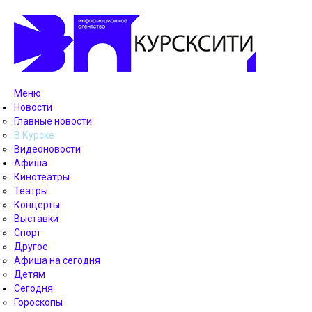
Меню
Новости
Главные новости
В Курске
Видеоновости
Афиша
Кинотеатры
Театры
Концерты
Выставки
Спорт
Другое
Афиша на сегодня
Детям
Сегодня
Гороскопы